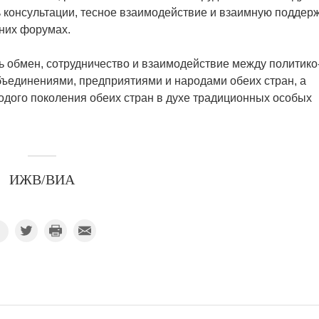
ь консультации, тесное взаимодействие и взаимную поддер
них форумах.
ь обмен, сотрудничество и взаимодействие между политико
единениями, предприятиями и народами обеих стран, а
одого поколения обеих стран в духе традиционных особых
ИЖВ/ВИА