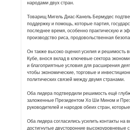
народами двух стран.
Товарищ Мигель Диас-Канель Бермудес подтвер
поддержку и помощь, которые партия, государ
последнее время, особенно практическую и эфф
производство риса, продовольственная безопа
Он также высоко оценил усилия и решимость в
Кубе, внося вклад в ключевые сектора эконом
и благоприятные условия для расширения деят
чтобы экономические, торговые и инвестицио
политических связей между двумя странами.
Оба лидера подтвердили решимость ещё глубж
заложенные Президентом Хо Ши Мином и През
руководителей и народов обеих стран, которые
Оба лидера согласились усилить контакты на 
достигнутые двусторонние высокоуровневые с