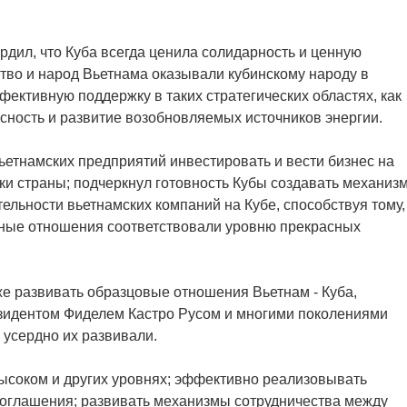
дил, что Куба всегда ценила солидарность и ценную
ство и народ Вьетнама оказывали кубинскому народу в
ективную поддержку в таких стратегических областях, как
сность и развитие возобновляемых источников энергии.
ьетнамских предприятий инвестировать и вести бизнес на
ики страны; подчеркнул готовность Кубы создавать механиз
ельности вьетнамских компаний на Кубе, способствуя тому,
нные отношения соответствовали уровню прекрасных
е развивать образцовые отношения Вьетнам - Куба,
идентом Фиделем Кастро Русом и многими поколениями
 усердно их развивали.
высоком и других уровнях; эффективно реализовывать
оглашения; развивать механизмы сотрудничества между