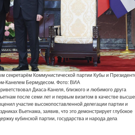
м секретарём Коммунистической партии Кубы и Президент
ом-Канелем Бермудесом. Фото: ВИА
риветствовал Диаса-Канеля, близкого и любимого друга
Вьетнам после семи лет и первым визитом в качестве высше
 оценил участие высокопоставленной делегации партии и
дниках Вьетнама, заявив, что это демонстрирует глубокое
ержку кубинской партии, государства и народа дела