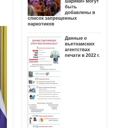
шарики» могут
быть
добавлены в
список запрещенных
наркотиков
Данные о
вьетнамских
агентствах
печати в 2022 г.