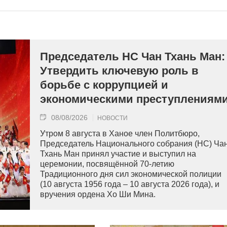
Председатель НС Чан Тхань Ман:
Утвердить ключевую роль в
борьбе с коррупцией и
экономическими преступлениям
08/08/2026
НОВОСТИ
Утром 8 августа в Ханое член Политбюро,
Председатель Национального собрания (НС) Ча
Тхань Ман принял участие и выступил на
церемонии, посвящённой 70-летию
Традиционного дня сил экономической полиции
(10 августа 1956 года – 10 августа 2026 года), и
вручения ордена Хо Ши Мина.