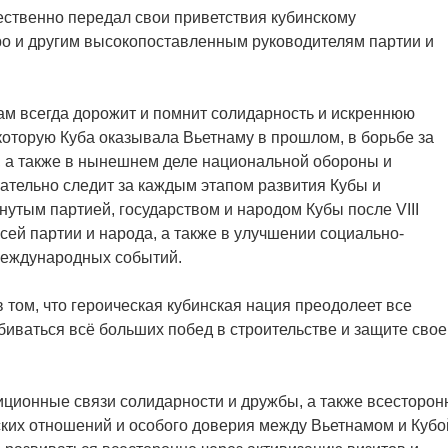
ественно передал свои приветствия кубинскому
о и другим высокопоставленным руководителям партии и
ам всегда дорожит и помнит солидарность и искреннюю
 которую Куба оказывала Вьетнаму в прошлом, в борьбе за
 а также в нынешнем деле национальной обороны и
мательно следит за каждым этапом развития Кубы и
утым партией, государством и народом Кубы после VIII
сей партии и народа, а также в улучшении социально-
международных событий.
 том, что героическая кубинская нация преодолеет все
иваться всё больших побед в строительстве и защите свое
иционные связи солидарности и дружбы, а также всесторон
ских отношений и особого доверия между Вьетнамом и Кубо