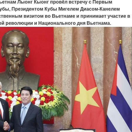
Вьетнам Лыонг Кыонг провёл встречу с Первым
Кубы, Президентом Кубы Мигелем Диасом-Канелем
ственным визитом во Вьетнаме и принимает участие в
кой революции и Национального дня Вьетнама.