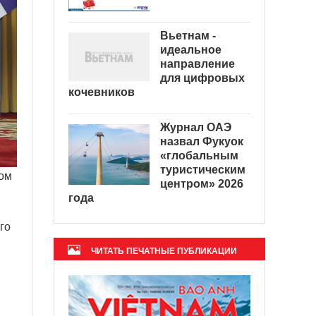
Вьетнам -
идеальное
направление
для цифровых
кочевников
Журнал ОАЭ
назвал Фукуок
«глобальным
туристическим
ом
центром» 2026
года
го
ЧИТАТЬ ПЕЧАТНЫЕ ПУБЛИКАЦИИ