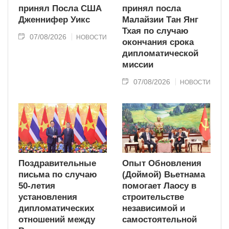
принял Посла США
принял посла
Дженнифер Уикс
Малайзии Тан Янг
Тхая по случаю
07/08/2026
НОВОСТИ
окончания срока
дипломатической
миссии
07/08/2026
НОВОСТИ
Поздравительные
Опыт Обновления
письма по случаю
(Доймой) Вьетнама
50-летия
помогает Лаосу в
установления
строительстве
дипломатических
независимой и
отношений между
самостоятельной