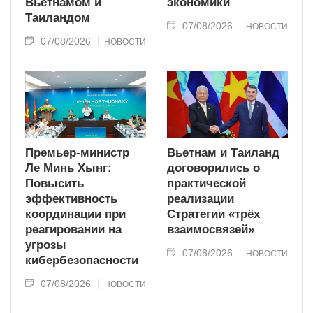
Вьетнамом и
экономики
Таиландом
07/08/2026
НОВОСТИ
07/08/2026
НОВОСТИ
Премьер-министр
Вьетнам и Таиланд
Ле Минь Хынг:
договорились о
Повысить
практической
эффективность
реализации
координации при
Стратегии «трёх
реагировании на
взаимосвязей»
угрозы
07/08/2026
НОВОСТИ
кибербезопасности
07/08/2026
НОВОСТИ