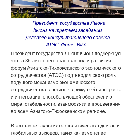
Президент государства Лыонг
Кыонг на третьем заседании
Делового консультативного совета
АТЭС. Фото: ВИA
Президент государства Лыонг Кыонг подчеркнул,
что за 36 лет своего становления и развития
форум Азиатско-Тихоокеанского экономического
сотрудничества (АТЭС) подтвердил свою роль
ведущего механизма экономического
сотрудничества в регионе, движущей силы роста
и интеграции, способствующей обеспечению
мира, стабильности, взаимосвязи и процветания
во всем Азиатско-Тихоокеанском регионе.
В контексте глубоких геополитических сдвигов и
глобальных вызовов, таких как изменение