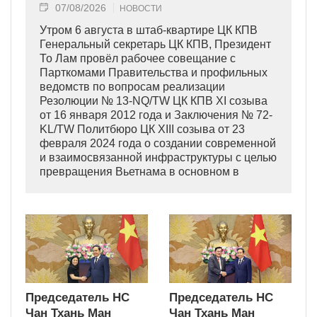
07/08/2026
НОВОСТИ
Утром 6 августа в штаб-квартире ЦК КПВ
Генеральный секретарь ЦК КПВ, Президент
То Лам провёл рабочее совещание с
Парткомами Правительства и профильных
ведомств по вопросам реализации
Резолюции № 13-NQ/TW ЦК КПВ XI созыва
от 16 января 2012 года и Заключения № 72-
KL/TW Политбюро ЦК XIII созыва от 23
февраля 2024 года о создании современной
и взаимосвязанной инфраструктуры с целью
превращения Вьетнама в основном в
индустриально развитую страну
современного типа.
Председатель НС
Председатель НС
Чан Тхань Ман
Чан Тхань Ман