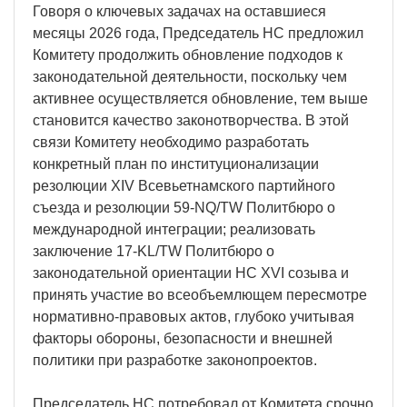
Говоря о ключевых задачах на оставшиеся
месяцы 2026 года, Председатель НС предложил
Комитету продолжить обновление подходов к
законодательной деятельности, поскольку чем
активнее осуществляется обновление, тем выше
становится качество законотворчества. В этой
связи Комитету необходимо разработать
конкретный план по институционализации
резолюции XIV Всевьетнамского партийного
съезда и резолюции 59-NQ/TW Политбюро о
международной интеграции; реализовать
заключение 17-KL/TW Политбюро о
законодательной ориентации НС XVI созыва и
принять участие во всеобъемлющем пересмотре
нормативно-правовых актов, глубоко учитывая
факторы обороны, безопасности и внешней
политики при разработке законопроектов.
Председатель НС потребовал от Комитета срочно