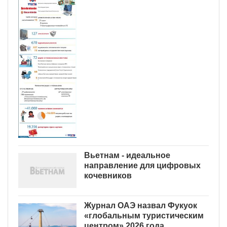
Вьетнам - идеальное
направление для цифровых
кочевников
Журнал ОАЭ назвал Фукуок
«глобальным туристическим
центром» 2026 года