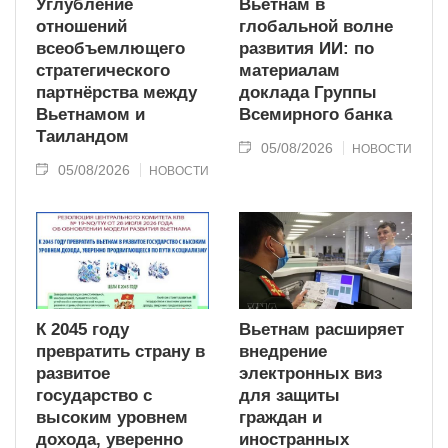
Углубление
Вьетнам в
отношений
глобальной волне
всеобъемлющего
развития ИИ: по
стратегического
материалам
партнёрства между
доклада Группы
Вьетнамом и
Всемирного банка
Таиландом
05/08/2026
НОВОСТИ
05/08/2026
НОВОСТИ
К 2045 году
Вьетнам расширяет
превратить страну в
внедрение
развитое
электронных виз
государство с
для защиты
высоким уровнем
граждан и
дохода, уверенно
иностранных