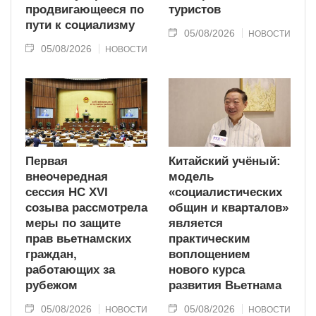
продвигающееся по
туристов
пути к социализму
05/08/2026
НОВОСТИ
05/08/2026
НОВОСТИ
Первая
Китайский учёный:
внеочередная
модель
сессия НС XVI
«социалистических
созыва рассмотрела
общин и кварталов»
меры по защите
является
прав вьетнамских
практическим
граждан,
воплощением
работающих за
нового курса
рубежом
развития Вьетнама
05/08/2026
05/08/2026
НОВОСТИ
НОВОСТИ