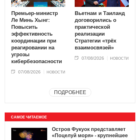
Премьер-министр
Вьетнам и Таиланд
Ле Минь Хынг:
договорились о
Повысить
практической
эффективность
реализации
координации при
Стратегии «трёх
реагировании на
взаимосвязей»
угрозы
07/08/2026
НОВОСТИ
кибербезопасности
07/08/2026
НОВОСТИ
ПОДРОБНЕЕ
САМОЕ ЧИТАЕМОЕ
Остров Фукуок представляет
«Поцелуй моря» - крупнейшее