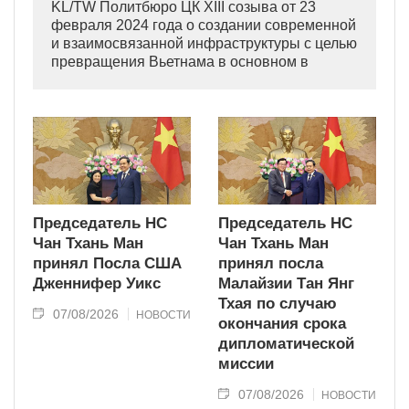
KL/TW Политбюро ЦК XIII созыва от 23
февраля 2024 года о создании современной
и взаимосвязанной инфраструктуры с целью
превращения Вьетнама в основном в
индустриально развитую страну
современного типа.
Председатель НС
Председатель НС
Чан Тхань Ман
Чан Тхань Ман
принял Посла США
принял посла
Дженнифер Уикс
Малайзии Тан Янг
Тхая по случаю
07/08/2026
НОВОСТИ
окончания срока
дипломатической
миссии
07/08/2026
НОВОСТИ