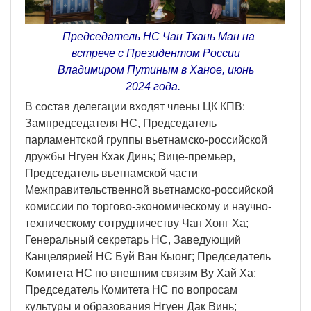
Председатель НС Чан Тхань Ман на
встрече с Президентом России
Владимиром Путиным в Ханое, июнь
2024 года.
В состав делегации входят члены ЦК КПВ:
Зампредседателя НС, Председатель
парламентской группы вьетнамско-российской
дружбы Нгуен Кхак Динь; Вице-премьер,
Председатель вьетнамской части
Межправительственной вьетнамско-российской
комиссии по торгово-экономическому и научно-
техническому сотрудничеству Чан Хонг Ха;
Генеральный секретарь НС, Заведующий
Канцелярией НС Буй Ван Кыонг; Председатель
Комитета НС по внешним связям Ву Хай Ха;
Председатель Комитета НС по вопросам
культуры и образования Нгуен Дак Винь;