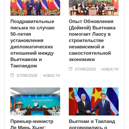
Поздравительные
Опыт Обновления
письма по случаю
(Доймой) Вьетнама
50-летия
помогает Лаосу в
установления
строительстве
дипломатических
независимой и
отношений между
самостоятельной
Вьетнамом и
экономики
Таиландом
07/08/2026
НОВОСТИ
07/08/2026
НОВОСТИ
Премьер-министр
Вьетнам и Таиланд
Ле Минь Хынг:
договорились о