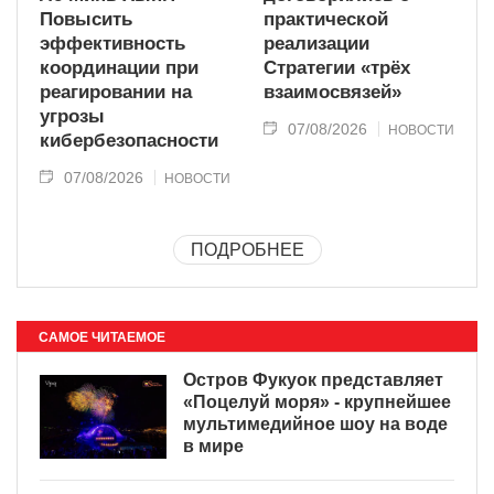
Повысить
практической
эффективность
реализации
координации при
Стратегии «трёх
реагировании на
взаимосвязей»
угрозы
07/08/2026
НОВОСТИ
кибербезопасности
07/08/2026
НОВОСТИ
ПОДРОБНЕЕ
САМОЕ ЧИТАЕМОЕ
Остров Фукуок представляет
«Поцелуй моря» - крупнейшее
мультимедийное шоу на воде
в мире