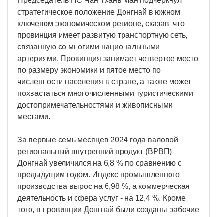
Председатель НС Чан Тхань Ман подчеркнул
стратегическое положение Донгнай в южном
ключевом экономическом регионе, сказав, что
провинция имеет развитую транспортную сеть,
связанную со многими национальными
артериями. Провинция занимает четвертое место
по размеру экономики и пятое место по
численности населения в стране, а также может
похвастаться многочисленными туристическими
достопримечательностями и живописными
местами.
За первые семь месяцев 2024 года валовой
региональный внутренний продукт (ВРВП)
Донгнай увеличился на 6,8 % по сравнению с
предыдущим годом. Индекс промышленного
производства вырос на 6,98 %, а коммерческая
деятельность и сфера услуг - на 12,4 %. Кроме
того, в провинции Донгнай были созданы рабочие