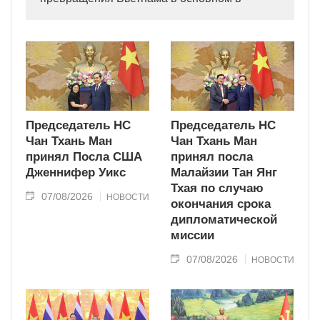
индустриально развитую страну
современного типа.
Председатель НС
Председатель НС
Чан Тхань Ман
Чан Тхань Ман
принял Посла США
принял посла
Дженнифер Уикс
Малайзии Тан Янг
Тхая по случаю
07/08/2026
НОВОСТИ
окончания срока
дипломатической
миссии
07/08/2026
НОВОСТИ