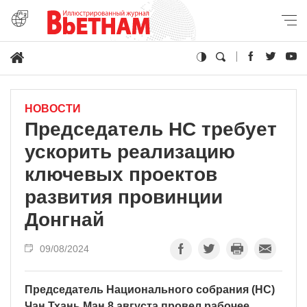
НОВОСТИ
Председатель НС требует
ускорить реализацию
ключевых проектов
развития провинции
Донгнай
09/08/2024
Председатель Национального собрания (НС)
Чан Тхань Ман 8 августа провел рабочее