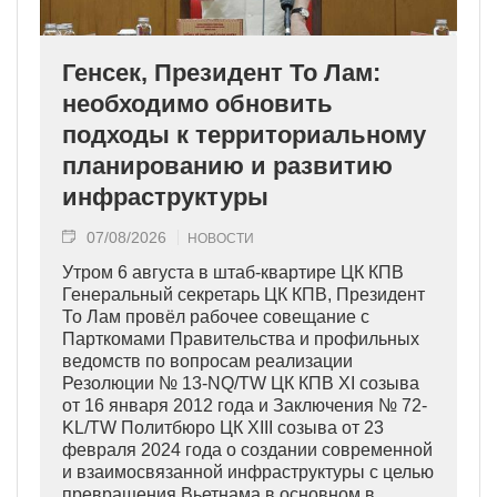
Генсек, Президент То Лам:
необходимо обновить
подходы к территориальному
планированию и развитию
инфраструктуры
07/08/2026
НОВОСТИ
Утром 6 августа в штаб-квартире ЦК КПВ
Генеральный секретарь ЦК КПВ, Президент
То Лам провёл рабочее совещание с
Парткомами Правительства и профильных
ведомств по вопросам реализации
Резолюции № 13-NQ/TW ЦК КПВ XI созыва
от 16 января 2012 года и Заключения № 72-
KL/TW Политбюро ЦК XIII созыва от 23
февраля 2024 года о создании современной
и взаимосвязанной инфраструктуры с целью
превращения Вьетнама в основном в