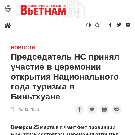
НОВОСТИ
Председатель НС принял
участие в церемонии
открытия Национального
года туризма в
Биньтхуане
26/03/2023
Вечером 25 марта в г. Фантхиет провинции
Биньтхуан состоялась церемония открытия