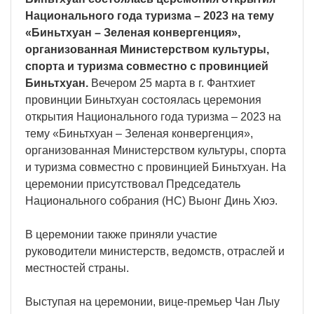
Национального года туризма – 2023 на тему
«Биньтхуан – Зеленая конвергенция»,
организованная Министерством культуры,
спорта и туризма совместно с провинцией
Биньтхуан.
Вечером 25 марта в г. Фантхиет
провинции Биньтхуан состоялась церемония
открытия Национального года туризма – 2023 на
тему «Биньтхуан – Зеленая конвергенция»,
организованная Министерством культуры, спорта
и туризма совместно с провинцией Биньтхуан. На
церемонии присутствовал Председатель
Национального собрания (НС) Выонг Динь Хюэ.
В церемонии также приняли участие
руководители министерств, ведомств, отраслей и
местностей страны.
Выступая на церемонии, вице-премьер Чан Лыу