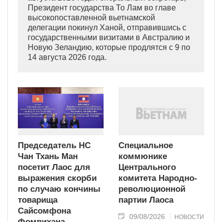
Президент государства То Лам во главе
высокопоставленной вьетнамской
делегации покинул Ханой, отправившись с
государственными визитами в Австралию и
Новую Зеландию, которые продлятся с 9 по
14 августа 2026 года.
Председатель НС
Специальное
Чан Тхань Ман
коммюнике
посетит Лаос для
Центрального
выражения скорби
комитета Народно-
по случаю кончины
революционной
товарища
партии Лаоса
Сайсомфона
09/08/2026
НОВОСТИ
Фомвихана