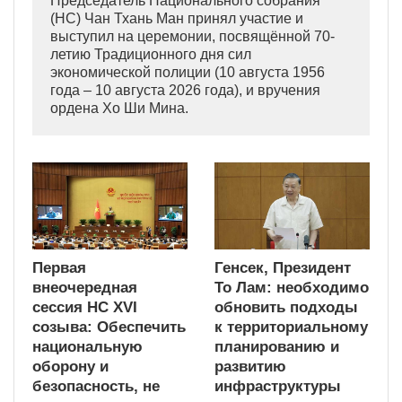
Председатель Национального собрания
(НС) Чан Тхань Ман принял участие и
выступил на церемонии, посвящённой 70-
летию Традиционного дня сил
экономической полиции (10 августа 1956
года – 10 августа 2026 года), и вручения
ордена Хо Ши Мина.
Первая
Генсек, Президент
внеочередная
То Лам: необходимо
сессия НС XVI
обновить подходы
созыва: Обеспечить
к территориальному
национальную
планированию и
оборону и
развитию
безопасность, не
инфраструктуры