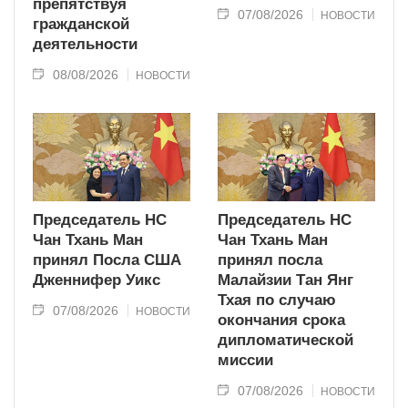
препятствуя
07/08/2026
НОВОСТИ
гражданской
деятельности
08/08/2026
НОВОСТИ
Председатель НС
Председатель НС
Чан Тхань Ман
Чан Тхань Ман
принял Посла США
принял посла
Дженнифер Уикс
Малайзии Тан Янг
Тхая по случаю
07/08/2026
НОВОСТИ
окончания срока
дипломатической
миссии
07/08/2026
НОВОСТИ