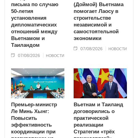
письма по случаю
(Доймой) Вьетнама
50-летия
помогает Лаосу в
установления
строительстве
дипломатических
независимой и
отношений между
самостоятельной
Вьетнамом и
экономики
Таиландом
07/08/2026
НОВОСТИ
07/08/2026
НОВОСТИ
Премьер-министр
Вьетнам и Таиланд
Ле Минь Хынг:
договорились о
Повысить
практической
эффективность
реализации
координации при
Стратегии «трёх