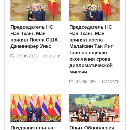
Председатель НС
Председатель НС
Чан Тхань Ман
Чан Тхань Ман
принял Посла США
принял посла
Дженнифер Уикс
Малайзии Тан Янг
Тхая по случаю
07/08/2026
НОВОСТИ
окончания срока
дипломатической
миссии
07/08/2026
НОВОСТИ
Поздравительные
Опыт Обновления