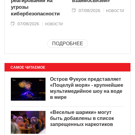
реагировании на
взаимосвязей»
угрозы
07/08/2026
НОВОСТИ
кибербезопасности
07/08/2026
НОВОСТИ
ПОДРОБНЕЕ
САМОЕ ЧИТАЕМОЕ
Остров Фукуок представляет
«Поцелуй моря» - крупнейшее
мультимедийное шоу на воде
в мире
«Веселые шарики» могут
быть добавлены в список
запрещенных наркотиков