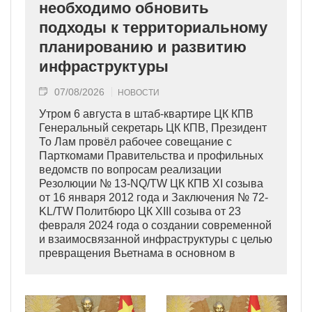
необходимо обновить
подходы к территориальному
планированию и развитию
инфраструктуры
07/08/2026
НОВОСТИ
Утром 6 августа в штаб-квартире ЦК КПВ
Генеральный секретарь ЦК КПВ, Президент
То Лам провёл рабочее совещание с
Парткомами Правительства и профильных
ведомств по вопросам реализации
Резолюции № 13-NQ/TW ЦК КПВ XI созыва
от 16 января 2012 года и Заключения № 72-
KL/TW Политбюро ЦК XIII созыва от 23
февраля 2024 года о создании современной
и взаимосвязанной инфраструктуры с целью
превращения Вьетнама в основном в
индустриально развитую страну
современного типа.