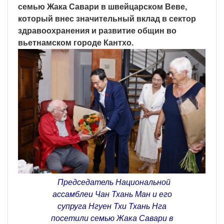
семью Жака Савари в швейцарском Веве,
который внес значительный вклад в сектор
здравоохранения и развитие общин во
вьетнамском городе Кантхо.
Председатель Национальной
ассамблеи Чан Тхань Ман и его
супруга Нгуен Тхи Тхань Нга
посетили семью Жака Савари в