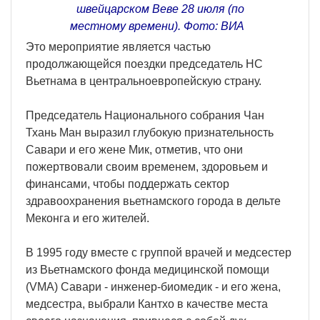
швейцарском Веве 28 июля (по
местному времени). Фото: ВИA
Это мероприятие является частью
продолжающейся поездки председатель НС
Вьетнама в центральноевропейскую страну.
Председатель Национального собрания Чан
Тхань Ман выразил глубокую признательность
Савари и его жене Мик, отметив, что они
пожертвовали своим временем, здоровьем и
финансами, чтобы поддержать сектор
здравоохранения вьетнамского города в дельте
Меконга и его жителей.
В 1995 году вместе с группой врачей и медсестер
из Вьетнамского фонда медицинской помощи
(VMA) Савари - инженер-биомедик - и его жена,
медсестра, выбрали Кантхо в качестве места