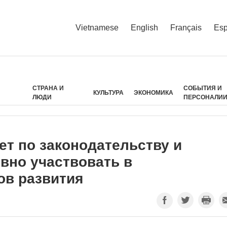
Vietnamese
English
Français
Esp
СТРАНА И
СОБЫТИЯ И
КУЛЬТУРА
ЭКОНОМИКА
ЛЮДИ
ПЕРСОНАЛИ
ет по законодательству и
вно участвовать в
ов развития