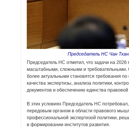
Председатель НС Чан Тхан
Председатель НС отметил, что задачи на 2026 
масштабными, сложными и требовательными. 
более актуальными становятся требования п
качества экспертизы, анализа политики, контр
документов и обеспечению единства правовой
В этих условиях Председатель НС потребовал,
передовым органом в области правового мышл
профессиональной экспертизой политики, реши
в формировании институтов развития.