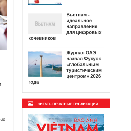
Вьетнам -
идеальное
направление
для цифровых
кочевников
Журнал ОАЭ
назвал Фукуок
«глобальным
туристическим
центром» 2026
года
и
ЧИТАТЬ ПЕЧАТНЫЕ ПУБЛИКАЦИИ
тью