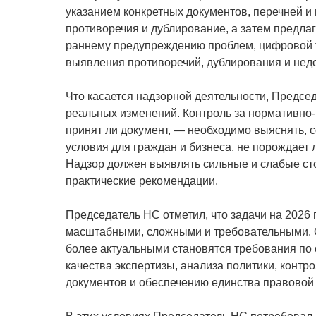
указанием конкретных документов, перечней и
противоречия и дублирование, а затем предлаг
раннему предупреждению проблем, цифровой 
выявления противоречий, дублирования и недо
Что касается надзорной деятельности, Предсе
реальных изменений. Контроль за нормативно-
принят ли документ, — необходимо выяснять, с
условия для граждан и бизнеса, не порождает
Надзор должен выявлять сильные и слабые ст
практические рекомендации.
Председатель НС отметил, что задачи на 2026 
масштабными, сложными и требовательными. 
более актуальными становятся требования п
качества экспертизы, анализа политики, контр
документов и обеспечению единства правовой