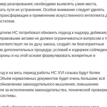
 мер реагирования; необходимо выявлять узкие места,
ать пути их устранения. Особое внимание следует уделять
трансформации и применению искусственного интеллекта 
статков.
дателю НС потребовал обновить подход к надзору, добивая
правовыми актами не должен ограничиваться вопросом о т
оответствует ли он духу закона, создаёт ли благоприятные
 ли дополнительных процедур, условий и издержек соблюден
ороны и на этой основе формулировать конкретные и
год и на весь период работы НС XVI созыва будут более
Объём нормативных документов будет очень большим; всё
о обновлению законодательного мышления, повышению
оля за исполнением законодательства, технической проверк
 системы.