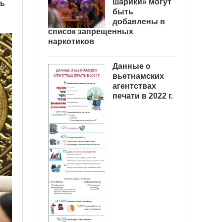
шарики» могут
нь
быть
добавлены в
список запрещенных
наркотиков
Данные о
вьетнамских
агентствах
печати в 2022 г.