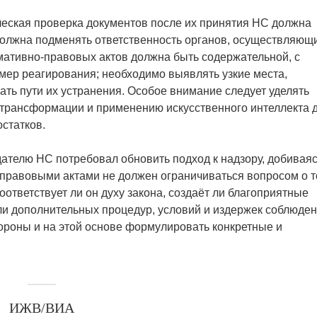
ческая проверка документов после их принятия НС должна
должна подменять ответственность органов, осуществляющ
мативно-правовых актов должна быть содержательной, с
 мер реагирования; необходимо выявлять узкие места,
ать пути их устранения. Особое внимание следует уделять
трансформации и применению искусственного интеллекта 
статков.
дателю НС потребовал обновить подход к надзору, добивая
правовыми актами не должен ограничиваться вопросом о т
оответствует ли он духу закона, создаёт ли благоприятные
 ли дополнительных процедур, условий и издержек соблюден
ороны и на этой основе формулировать конкретные и
ИЖВ/ВИА