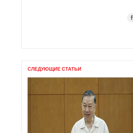
СЛЕДУЮЩИЕ СТАТЬИ