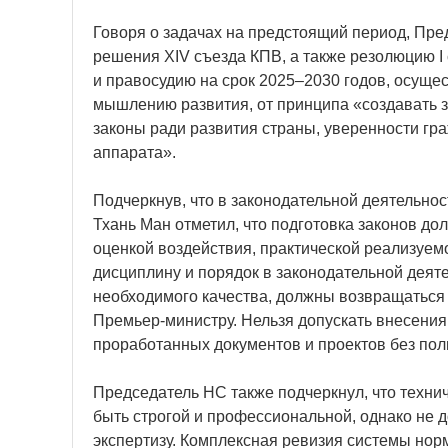
Говоря о задачах на предстоящий период, Пр
решения XIV съезда КПВ, а также резолюцию I
и правосудию на срок 2025–2030 годов, осуще
мышлению развития, от принципа «создавать з
законы ради развития страны, уверенности гр
аппарата».
Подчеркнув, что в законодательной деятельнос
Тхань Ман отметил, что подготовка законов до
оценкой воздействия, практической реализуем
дисциплину и порядок в законодательной деят
необходимого качества, должны возвращаться
Премьер-министру. Нельзя допускать внесения
проработанных документов и проектов без пол
Председатель НС также подчеркнул, что техни
быть строгой и профессиональной, однако не 
экспертизу. Комплексная ревизия системы нор