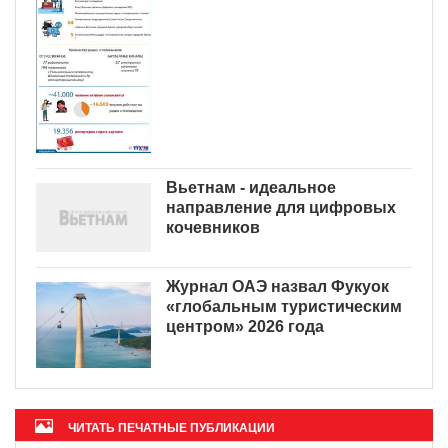
Вьетнам - идеальное
направление для цифровых
кочевников
Журнал ОАЭ назвал Фукуок
«глобальным туристическим
центром» 2026 года
ЧИТАТЬ ПЕЧАТНЫЕ ПУБЛИКАЦИИ