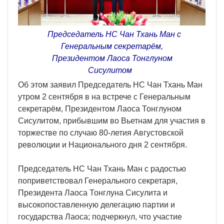
Председатель НС Чан Тхань Ман с
Генеральным секретарём,
Президентом Лаоса Тонглуном
Сисулитом
Об этом заявил Председатель НС Чан Тхань Ман
утром 2 сентября в на встрече с Генеральным
секретарём, Президентом Лаоса Тонглуном
Сисулитом, прибывшим во Вьетнам для участия в
торжестве по случаю 80-летия Августовской
революции и Национального дня 2 сентября.
Председатель НС Чан Тхань Ман с радостью
поприветствовал Генерального секретаря,
Президента Лаоса Тонглуна Сисулита и
высокопоставленную делегацию партии и
государства Лаоса; подчеркнул, что участие