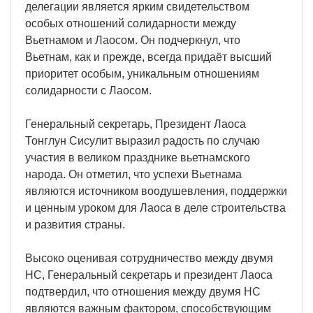
делегации является ярким свидетельством
особых отношений солидарности между
Вьетнамом и Лаосом. Он подчеркнул, что
Вьетнам, как и прежде, всегда придаёт высший
приоритет особым, уникальным отношениям
солидарности с Лаосом.
Генеральный секретарь, Президент Лаоса
Тонглун Сисулит выразил радость по случаю
участия в великом празднике вьетнамского
народа. Он отметил, что успехи Вьетнама
являются источником воодушевления, поддержки
и ценным уроком для Лаоса в деле строительства
и развития страны.
Высоко оценивая сотрудничество между двумя
НС, Генеральный секретарь и президент Лаоса
подтвердил, что отношения между двумя НС
являются важным фактором, способствующим