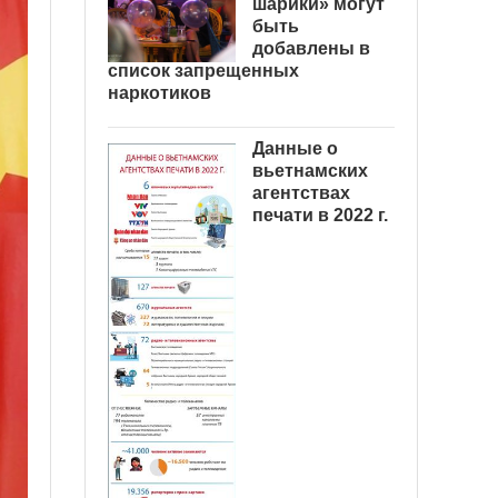
шарики» могут
быть
добавлены в
список запрещенных
наркотиков
Данные о
вьетнамских
агентствах
печати в 2022 г.