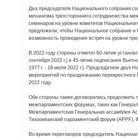
Два председателя Национального собрания со
механизма трехстороннего сотрудничества ме
семинаров на уровне комитетов Национального
предложили, чтобы Национальное собрание и 
возможность проведения встреч на уровне пре
В 2022 году стороны отметят 60-летие установл
сентября 2022 г.) и 45-летие подписания Вьетн
1977 г. - 18 июля 2022 г.). Председатели дву
мероприятий по празднованию перекрестного 
2022 году.
Обе стороны также договорились продолжить 
межпарламентских форумах, таких как Генера
Межпарламентская Генеральная ассамблея Асс
Тихоокеанский парламентский форум (APPF), Ф
Во время переговоров председатель Национа