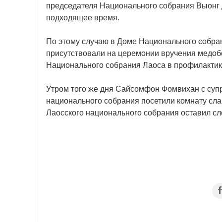
председателя Национального собрания Выонг Д
подходящее время.
По этому случаю в Доме Национального собра
присутствовали на церемонии вручения медоб
Национального собрания Лаоса в профилактике
Утром того же дня Сайсомфон Фомвихан с суп
национального собрания посетили комнату сл
Лаосского национального собрания оставил сл