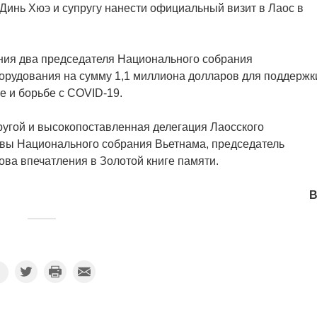
инь Хюэ и супругу нанести официальный визит в Лаос в
ния два председателя Национального собрания
орудования на сумму 1,1 миллиона долларов для поддержк
 и борьбе с COVID-19.
ругой и высокопоставленная делегация Лаосского
авы Национального собрания Вьетнама, председатель
ова впечатления в Золотой книге памяти.