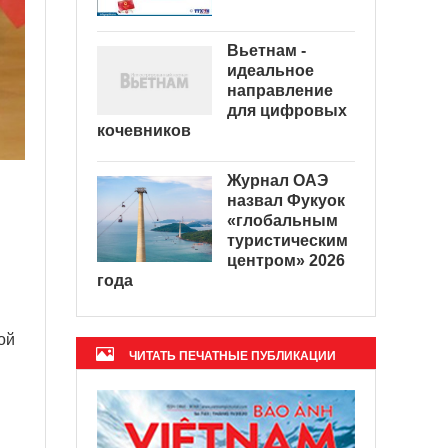
Вьетнам -
идеальное
направление
для цифровых
кочевников
Журнал ОАЭ
назвал Фукуок
«глобальным
туристическим
центром» 2026
года
ой
ЧИТАТЬ ПЕЧАТНЫЕ ПУБЛИКАЦИИ