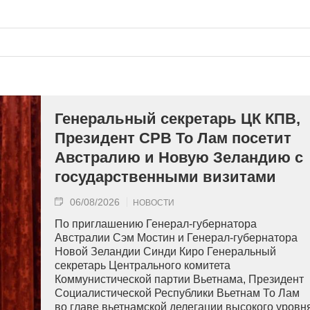
Генеральный секретарь ЦК КПВ,
Президент СРВ То Лам посетит
Австралию и Новую Зеландию с
государственными визитами
06/08/2026
НОВОСТИ
По приглашению Генерал-губернатора
Австралии Сэм Мостин и Генерал-губернатора
Новой Зеландии Синди Киро Генеральный
секретарь Центрального комитета
Коммунистической партии Вьетнама, Президент
Социалистической Республики Вьетнам То Лам
во главе вьетнамской делегации высокого уровн