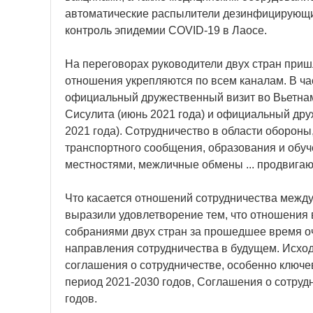
автоматические распылители дезинфицирующих
контроль эпидемии COVID-19 в Лаосе.
На переговорах руководители двух стран приш
отношения укрепляются по всем каналам. В ча
официальный дружественный визит во Вьетнам
Сисулита (июнь 2021 года) и официальный дру
2021 года). Сотрудничество в области обороны,
транспортного сообщения, образования и обуч
местностями, межличные обмены ... продвигаю
Что касается отношений сотрудничества межд
выразили удовлетворение тем, что отношения
собраниями двух стран за прошедшее время о
направления сотрудничества в будущем. Исходя
соглашения о сотрудничестве, особенно ключев
период 2021-2030 годов, Соглашения о сотруд
годов.