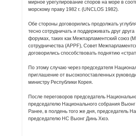
мирное урегулирование споров на море в соо
морскому праву 1982 г. (UNCLOS 1982).
Обе стороны договорились продолжать углубл
тесно сотрудничать и поддерживать друг дру
форумах, таких как Межпарламентский союз (М
сотрудничества (APPF), Совет Межпарламентск
договорились способствовать поднятию «страт
По этому случаю через председателя Национа
приглашение от высокопоставленных руководи
министру Республики Корея.
После переговоров председатель Национально
председателю Национального собрания Выонг 
Ранее, в полдень того же дня, председатель 
председателю НС Выонг Динь Хюэ.