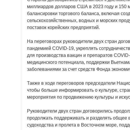
миллиардов долларов США в 2023 году и 150 
балансировки торгового баланса, включая соз
сельскохозяйственных, водных и морских проду
поставок корейских предприятий.
На переговорах руководители двух стран дого
пандемией COVID-19, укреплять сотрудничеств
для производства вакцин и препаратов COVID
медицинского потенциала, поддержки Вьетнама
заболеваниями за счет средств Фонда экономи
Также в ходе переговоров председатели Нацио
чтобы больше информировать о культуре, стра
мероприятия по продвижению культуры и искус
Руководители двух стран договорились продол
продолжать поддерживать и разделять общее 
судоходства и пролета в Восточном море, под