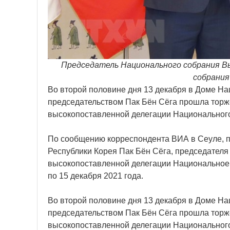
Председатель Национального собрания Вы
собрания
Во второй половине дня 13 декабря в Доме На
председательством Пак Бён Сёга прошла торж
высокопоставленной делегации Национального
По сообщению корреспондента ВИА в Сеуле, 
Республики Корея Пак Бён Сёга, председател
высокопоставленной делегации Национальное 
по 15 декабря 2021 года.
Во второй половине дня 13 декабря в Доме На
председательством Пак Бён Сёга прошла торж
высокопоставленной делегации Национального