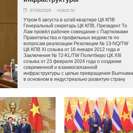
07/08/2026
НОВОСТИ
Утром 6 августа в штаб-квартире ЦК КПВ
Генеральный секретарь ЦК КПВ, Президент То
Лам провёл рабочее совещание с Парткомами
Правительства и профильных ведомств по
вопросам реализации Резолюции № 13-NQ/TW
ЦК КПВ XI созыва от 16 января 2012 года и
Заключения № 72-KL/TW Политбюро ЦК XIII
созыва от 23 февраля 2024 года о создании
современной и взаимосвязанной
инфраструктуры с целью превращения Вьетнама
в основном в индустриально развитую страну
современного типа.