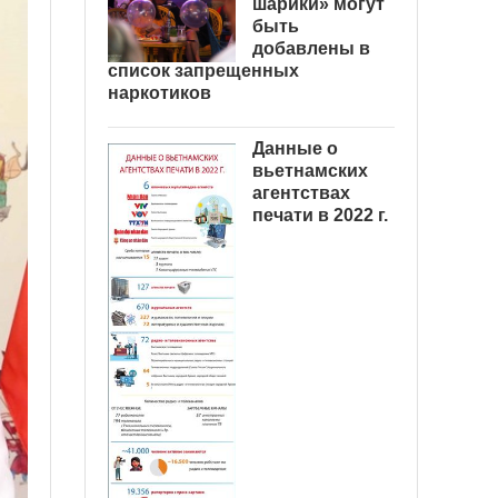
шарики» могут
быть
добавлены в
список запрещенных
наркотиков
Данные о
вьетнамских
агентствах
печати в 2022 г.