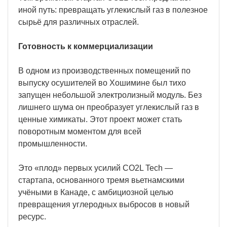
иной путь: превращать углекислый газ в полезное
сырьё для различных отраслей.
Готовность к коммерциализации
В одном из производственных помещений по
выпуску осушителей во Хошимине был тихо
запущен небольшой электролизный модуль. Без
лишнего шума он преобразует углекислый газ в
ценные химикаты. Этот проект может стать
поворотным моментом для всей
промышленности.
Это «плод» первых усилий CO2L Tech —
стартапа, основанного тремя вьетнамскими
учёными в Канаде, с амбициозной целью
превращения углеродных выбросов в новый
ресурс.