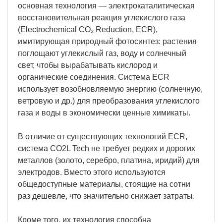
основная технология — электрокаталитическая
восстановительная реакция углекислого газа
(Electrochemical CO₂ Reduction, ECR),
имитирующая природный фотосинтез: растения
поглощают углекислый газ, воду и солнечный
свет, чтобы вырабатывать кислород и
органические соединения. Система ECR
использует возобновляемую энергию (солнечную,
ветровую и др.) для преобразования углекислого
газа и воды в экономически ценные химикаты.
В отличие от существующих технологий ECR,
система CO2L Tech не требует редких и дорогих
металлов (золото, серебро, платина, иридий) для
электродов. Вместо этого используются
общедоступные материалы, стоящие на сотни
раз дешевле, что значительно снижает затраты.
Кроме того, их технология способна