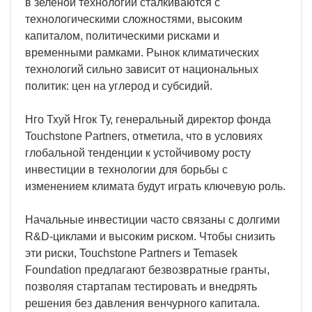
в зелёной технологии сталкиваются с
технологическими сложностями, высоким
капиталом, политическими рисками и
временными рамками. Рынок климатических
технологий сильно зависит от национальных
политик: цен на углерод и субсидий.
Нго Тхуй Нгок Ту, генеральный директор фонда
Touchstone Partners, отметила, что в условиях
глобальной тенденции к устойчивому росту
инвестиции в технологии для борьбы с
изменением климата будут играть ключевую роль.
Начальные инвестиции часто связаны с долгими
R&D-циклами и высоким риском. Чтобы снизить
эти риски, Touchstone Partners и Temasek
Foundation предлагают безвозвратные гранты,
позволяя стартапам тестировать и внедрять
решения без давления венчурного капитала.