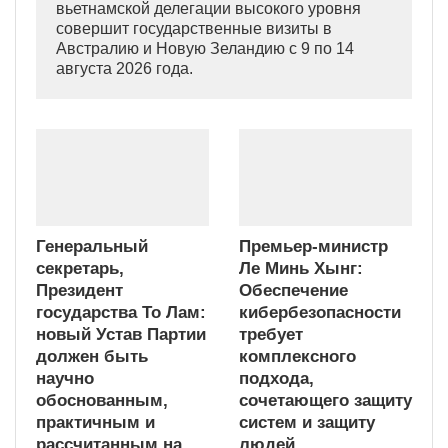
вьетнамской делегации высокого уровня
совершит государственные визиты в
Австралию и Новую Зеландию с 9 по 14
августа 2026 года.
Генеральный
Премьер-министр
секретарь,
Ле Минь Хынг:
Президент
Обеспечение
государства То Лам:
кибербезопасности
новый Устав Партии
требует
должен быть
комплексного
научно
подхода,
обоснованным,
сочетающего защиту
практичным и
систем и защиту
рассчитанным на
людей