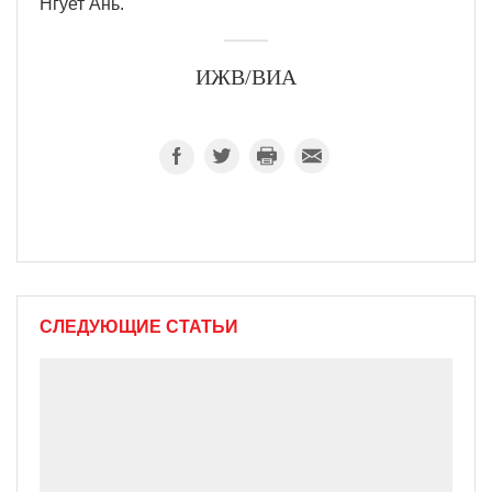
Нгует Ань.
ИЖВ/ВИА
СЛЕДУЮЩИЕ СТАТЬИ