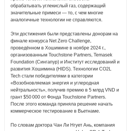
обрабатывать углекислый газ, содержащий
значительные примеси — то, с чем многие
аналогичные технологии не справляются.
Эти достижения были представлены донорам на
финале конкурса Net Zero Challenge,
проведённом в Хошимине в ноябре 2024 г.,
организованным Touchstone Partners, Temasek
Foundation (Сингапур) и Институт исследований и
развития Хошимина (HIDS). Технологии CO2L
Tech стали победителями в категории
«Возобновляемая энергия и углеродная
нейтральность», получив премию в 5 млрд VND и
грант $50 000 от Фонда Touchstone Partners.
После этого команда приняла решение начать
коммерческое тестирование в Вьетнаме.
По словам доктора Чан Ли Нгует Ань, компания