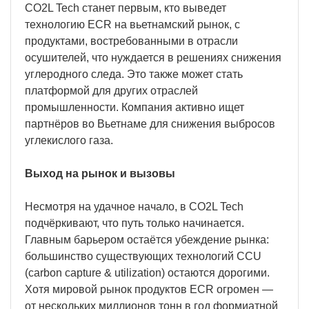
CO2L Tech станет первым, кто выведет
технологию ECR на вьетнамский рынок, с
продуктами, востребованными в отрасли
осушителей, что нуждается в решениях снижения
углеродного следа. Это также может стать
платформой для других отраслей
промышленности. Компания активно ищет
партнёров во Вьетнаме для снижения выбросов
углекислого газа.
Выход на рынок и вызовы
Несмотря на удачное начало, в CO2L Tech
подчёркивают, что путь только начинается.
Главным барьером остаётся убеждение рынка:
большинство существующих технологий CCU
(carbon capture & utilization) остаются дорогими.
Хотя мировой рынок продуктов ECR огромен —
от нескольких миллионов тонн в год формиатной