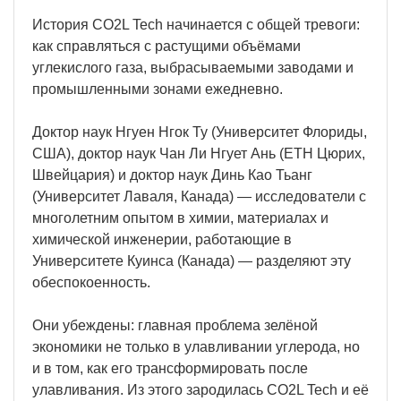
История CO2L Tech начинается с общей тревоги:
как справляться с растущими объёмами
углекислого газа, выбрасываемыми заводами и
промышленными зонами ежедневно.
Доктор наук Нгуен Нгок Ту (Университет Флориды,
США), доктор наук Чан Ли Нгует Ань (ETH Цюрих,
Швейцария) и доктор наук Динь Као Тьанг
(Университет Лаваля, Канада) — исследователи с
многолетним опытом в химии, материалах и
химической инженерии, работающие в
Университете Куинса (Канада) — разделяют эту
обеспокоенность.
Они убеждены: главная проблема зелёной
экономики не только в улавливании углерода, но
и в том, как его трансформировать после
улавливания. Из этого зародилась CO2L Tech и её