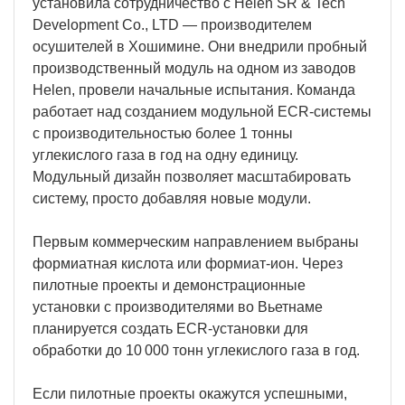
установила сотрудничество с Helen SR & Tech
Development Co., LTD — производителем
осушителей в Хошимине. Они внедрили пробный
производственный модуль на одном из заводов
Helen, провели начальные испытания. Команда
работает над созданием модульной ECR-системы
с производительностью более 1 тонны
углекислого газа в год на одну единицу.
Модульный дизайн позволяет масштабировать
систему, просто добавляя новые модули.
Первым коммерческим направлением выбраны
формиатная кислота или формиат-ион. Через
пилотные проекты и демонстрационные
установки с производителями во Вьетнаме
планируется создать ECR-установки для
обработки до 10 000 тонн углекислого газа в год.
Если пилотные проекты окажутся успешными,