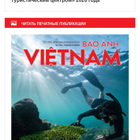
Журнал ОАЭ назвал Фукуок «глобальным
туристическим центром» 2026 года
ЧИТАТЬ ПЕЧАТНЫЕ ПУБЛИКАЦИИ