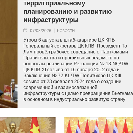
территориальному
планированию и развитию
инфраструктуры
07/08/2026
НОВОСТИ
Утром 6 августа в штаб-квартире ЦК КПВ
Генеральный секретарь ЦК КПВ, Президент То
Лам провёл рабочее совещание с Парткомами
Правительства и профильных ведомств по
вопросам реализации Резолюции № 13-NQ/TW
ЦК КПВ XI созыва от 16 января 2012 года и
Заключения № 72-KL/TW Политбюро ЦК XIII
созыва от 23 февраля 2024 года о создании
современной и взаимосвязанной
инфраструктуры с целью превращения Вьетнама
в основном в индустриально развитую страну
современного типа.