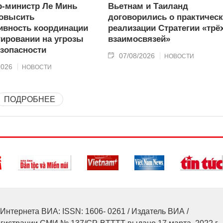
-министр Ле Минь
Вьетнам и Таиланд
овысить
договорились о практичес
вность координации
реализации Стратегии «трё
гировании на угрозы
взаимосвязей»
зопасности
07/08/2026
НОВОСТИ
2026
НОВОСТИ
ПОДРОБНЕЕ
Интернета ВИА: ISSN: 1606- 0261 / Издатель ВИА /