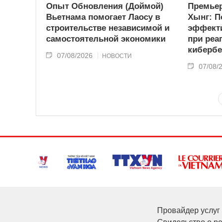
Опыт Обновления (Доймой)
Премьер
Вьетнама помогает Лаосу в
Хынг: П
строительстве независимой и
эффекти
самостоятельной экономики
при реа
кибербе
07/08/2026
НОВОСТИ
07/08/
Провайдер услуг 