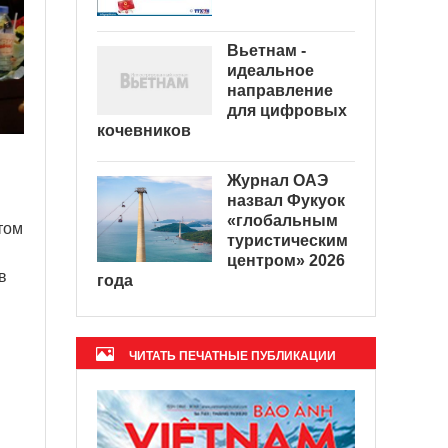
Вьетнам -
идеальное
направление
для цифровых
кочевников
Журнал ОАЭ
назвал Фукуок
«глобальным
том
туристическим
центром» 2026
в
года
ЧИТАТЬ ПЕЧАТНЫЕ ПУБЛИКАЦИИ