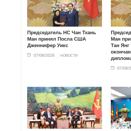
Председатель НС Чан Тхань
Председ
Ман принял Посла США
Ман при
Дженнифер Уикс
Тан Янг
окончан
07/08/2026
НОВОСТИ
диплома
07/08/