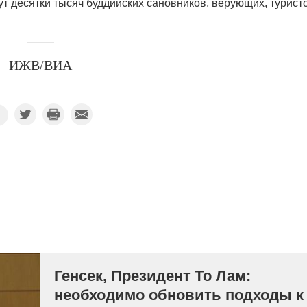
ут десятки тысяч буддийских сановников, верующих, турист
ИЖВ/ВИА
Генсек, Президент То Лам:
необходимо обновить подходы к