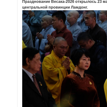
Празднование Весака-2026 открылось 23 м
центральной провинции Ламдонг.