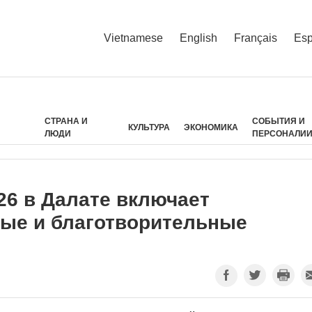
Vietnamese
English
Français
Esp
СТРАНА И
СОБЫТИЯ И
КУЛЬТУРА
ЭКОНОМИКА
ЛЮДИ
ПЕРСОНАЛИ
26 в Далате включает
ые и благотворительные