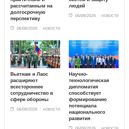
рассчитанным на
людей
долгосрочную
06/08/2026
НОВОСТИ
перспективу
06/08/2026
НОВОСТИ
Вьетнам и Лаос
Научно-
расширяют
технологическая
всестороннее
дипломатия
сотрудничество в
способствует
сфере обороны
формированию
потенциала
06/08/2026
НОВОСТИ
национального
развития
06/08/2026
НОВОСТИ