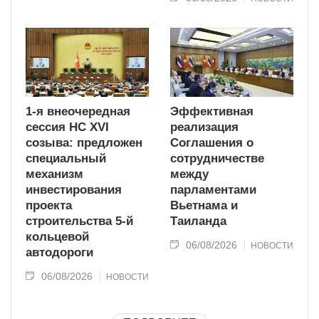
1-я внеочередная
Эффективная
сессия НС XVI
реализация
созыва: предложен
Соглашения о
специальный
сотрудничестве
механизм
между
инвестирования
парламентами
проекта
Вьетнама и
строительства 5-й
Таиланда
кольцевой
06/08/2026
НОВОСТИ
автодороги
06/08/2026
НОВОСТИ