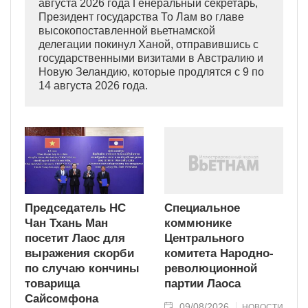
августа 2026 года Генеральный секретарь,
Президент государства То Лам во главе
высокопоставленной вьетнамской
делегации покинул Ханой, отправившись с
государственными визитами в Австралию и
Новую Зеландию, которые продлятся с 9 по
14 августа 2026 года.
Председатель НС
Специальное
Чан Тхань Ман
коммюнике
посетит Лаос для
Центрального
выражения скорби
комитета Народно-
по случаю кончины
революционной
товарища
партии Лаоса
Сайсомфона
09/08/2026
НОВОСТИ