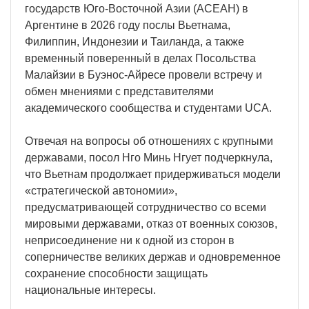
государств Юго-Восточной Азии (АСЕАН) в
Аргентине в 2026 году послы Вьетнама,
Филиппин, Индонезии и Таиланда, а также
временный поверенный в делах Посольства
Малайзии в Буэнос-Айресе провели встречу и
обмен мнениями с представителями
академического сообщества и студентами UCA.
Отвечая на вопросы об отношениях с крупными
державами, посол Нго Минь Нгует подчеркнула,
что Вьетнам продолжает придерживаться модели
«стратегической автономии»,
предусматривающей сотрудничество со всеми
мировыми державами, отказ от военных союзов,
неприсоединение ни к одной из сторон в
соперничестве великих держав и одновременное
сохранение способности защищать
национальные интересы.