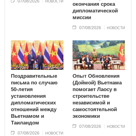
07/08/2026
НОВОСТИ
окончания срока
дипломатической
миссии
07/08/2026
НОВОСТИ
Поздравительные
Опыт Обновления
письма по случаю
(Доймой) Вьетнама
50-летия
помогает Лаосу в
установления
строительстве
дипломатических
независимой и
отношений между
самостоятельной
Вьетнамом и
экономики
Таиландом
07/08/2026
НОВОСТИ
07/08/2026
НОВОСТИ