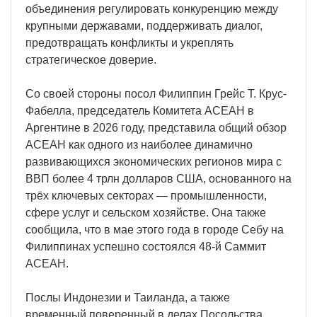
объединения регулировать конкуренцию между
крупными державами, поддерживать диалог,
предотвращать конфликты и укреплять
стратегическое доверие.
Со своей стороны посол Филиппин Грейс Т. Крус-
Фабелла, председатель Комитета АСЕАН в
Аргентине в 2026 году, представила общий обзор
АСЕАН как одного из наиболее динамично
развивающихся экономических регионов мира с
ВВП более 4 трлн долларов США, основанного на
трёх ключевых секторах — промышленности,
сфере услуг и сельском хозяйстве. Она также
сообщила, что в мае этого года в городе Себу на
Филиппинах успешно состоялся 48-й Саммит
АСЕАН.
Послы Индонезии и Таиланда, а также
временный поверенный в делах Посольства