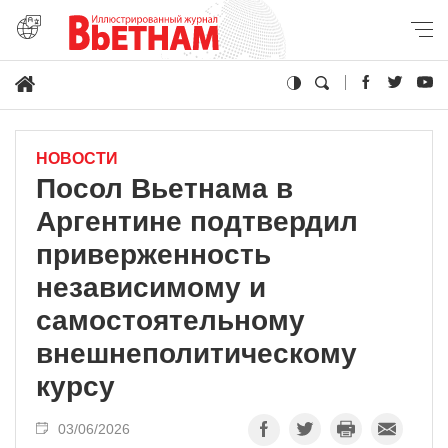
НОВОСТИ
Посол Вьетнама в
Аргентине подтвердил
приверженность
независимому и
самостоятельному
внешнеполитическому
курсу
03/06/2026