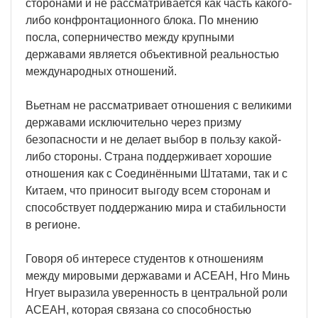
сторонами и не рассматривается как часть какого-
либо конфронтационного блока. По мнению
посла, соперничество между крупными
державами является объективной реальностью
международных отношений.
Вьетнам не рассматривает отношения с великими
державами исключительно через призму
безопасности и не делает выбор в пользу какой-
либо стороны. Страна поддерживает хорошие
отношения как с Соединёнными Штатами, так и с
Китаем, что приносит выгоду всем сторонам и
способствует поддержанию мира и стабильности
в регионе.
Говоря об интересе студентов к отношениям
между мировыми державами и АСЕАН, Нго Минь
Нгует выразила уверенность в центральной роли
АСЕАН, которая связана со способностью