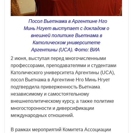
Посол Вьетнама в Аргентине Нго
Минь Нгует выступает с докладом о
внешней политике Вьетнама в
Католическом университете
Аргентины (UCA). Фото: ВИА
2 июня, выступая перед многочисленными
профессорами, преподавателями и студентами
Католического университета Аргентины (UCA),
посол Вьетнама в Аргентине Нго Минь Нгует
подтвердила приверженность Вьетнама
независимому и самостоятельному
внешнеполитическому курсу, а также политике
многосторонности и диверсификации
международных отношений.
В рамках мероприятий Комитета Ассоциации