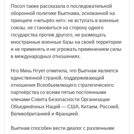
Посол также рассказала о последовательной
оборонной политике Вьетнама, основанной на
принципе «четырёх нет»: не вступать в военные
союзы, не становиться на сторону одного
государства против другого, не размещать
иностранные военные базы на своей территории
и не применять и не угрожать применением силы
в международных отношениях.
Нго Минь Нгует отметила, что Вьетнам является
единственной страной, поддерживающей
отношения Всеобъемлющего стратегического
партнёрства со всеми пятью постоянными
членами Совета Безопасности Организации
Объединённых Наций — США, Китаем, Россией,
Великобританией и Францией.
Вьетнам способен вести диалог с различными