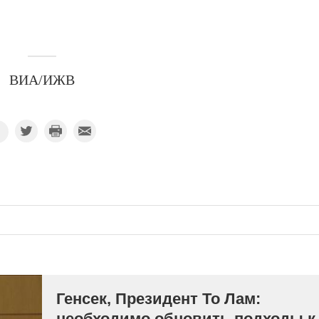
ВИА/ИЖВ
Генсек, Президент То Лам:
необходимо обновить подходы к