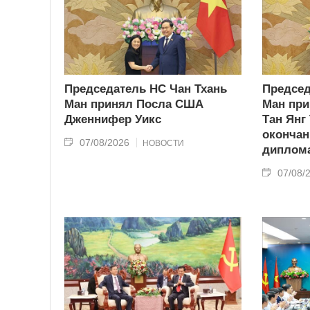
Председатель НС Чан Тхань
Председ
Ман принял Посла США
Ман при
Дженнифер Уикс
Тан Янг
окончан
07/08/2026
НОВОСТИ
диплома
07/08/