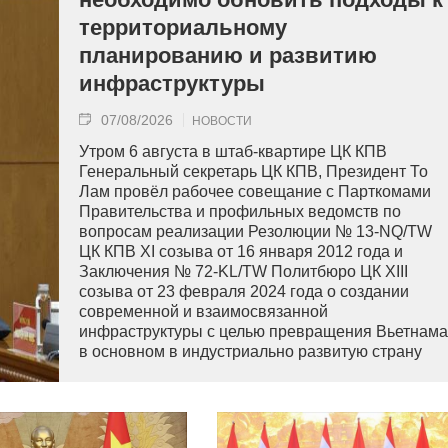
территориальному
планированию и развитию
инфраструктуры
07/08/2026
НОВОСТИ
Утром 6 августа в штаб-квартире ЦК КПВ
Генеральный секретарь ЦК КПВ, Президент То
Лам провёл рабочее совещание с Парткомами
Правительства и профильных ведомств по
вопросам реализации Резолюции № 13-NQ/TW
ЦК КПВ XI созыва от 16 января 2012 года и
Заключения № 72-KL/TW Политбюро ЦК XIII
созыва от 23 февраля 2024 года о создании
современной и взаимосвязанной
инфраструктуры с целью превращения Вьетнама
в основном в индустриально развитую страну
современного типа.