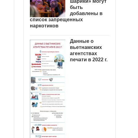
шарики» могут
быть
добавлены в
список запрещенных
наркотиков
Данные о
вьетнамских
агентствах
печати в 2022 г.