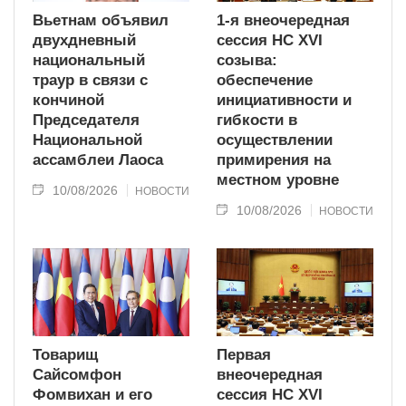
Вьетнам объявил
1-я внеочередная
двухдневный
сессия НС XVI
национальный
созыва:
траур в связи с
обеспечение
кончиной
инициативности и
Председателя
гибкости в
Национальной
осуществлении
ассамблеи Лаоса
примирения на
местном уровне
10/08/2026
НОВОСТИ
10/08/2026
НОВОСТИ
Товарищ
Первая
Сайсомфон
внеочередная
Фомвихан и его
сессия НС XVI