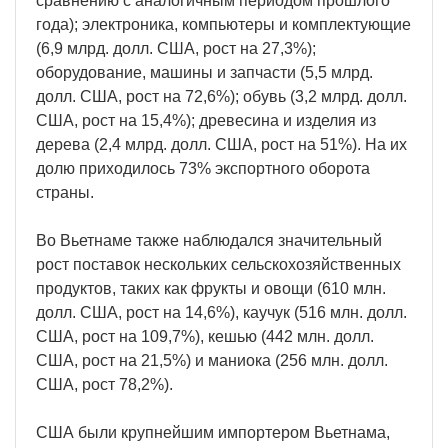
сравнению с аналогичным периодом прошлого
года); электроника, компьютеры и комплектующие
(6,9 млрд. долл. США, рост на 27,3%);
оборудование, машины и запчасти (5,5 млрд.
долл. США, рост на 72,6%); обувь (3,2 млрд. долл.
США, рост на 15,4%); древесина и изделия из
дерева (2,4 млрд. долл. США, рост на 51%). На их
долю приходилось 73% экспортного оборота
страны.
Во Вьетнаме также наблюдался значительный
рост поставок нескольких сельскохозяйственных
продуктов, таких как фрукты и овощи (610 млн.
долл. США, рост на 14,6%), каучук (516 млн. долл.
США, рост на 109,7%), кешью (442 млн. долл.
США, рост на 21,5%) и маниока (256 млн. долл.
США, рост 78,2%).
США были крупнейшим импортером Вьетнама,