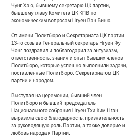
Чунг Хаю, бывшему секретарю ЦК партии,
бывшему главу Комитета ЦК КПВ по
экономическим вопросам Нгуен Ван Биню.
От имени Политбюро и Секретариата ЦК партии
13-го созыва Генеральный секретарь Нгуен Фу
Чонг поздравил и поблагодарил за энтузиазм,
ответственность, знания и опыт бывших членов
Политбюро, которые успешно выполнили задачи,
поставленные Политбюро, Секретариатом ЦК
партии и народом.
Выступая на церемонии, бывший член
Политбюро и бывший председатель
Национального собрания Нгуен Тхи Ким Нган
выразила свою благодарность, признательность
за руководящую роль Партии, а также доверие и
любовь народа к Партии.