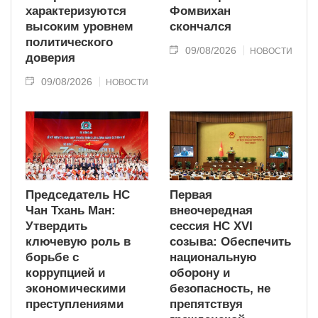
характеризуются
Фомвихан
высоким уровнем
скончался
политического
09/08/2026
НОВОСТИ
доверия
09/08/2026
НОВОСТИ
Председатель НС
Первая
Чан Тхань Ман:
внеочередная
Утвердить
сессия НС XVI
ключевую роль в
созыва: Обеспечить
борьбе с
национальную
коррупцией и
оборону и
экономическими
безопасность, не
преступлениями
препятствуя