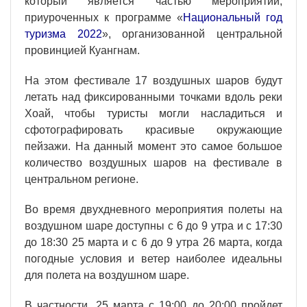
который является частью мероприятий,
приуроченных к программе «
Национальный год
туризма 2022
», организованной центральной
провинцией Куангнам.
На этом фестивале 17 воздушных шаров будут
летать над фиксированными точками вдоль реки
Хоай, чтобы туристы могли насладиться и
сфотографировать красивые окружающие
пейзажи. На данный момент это самое большое
количество воздушных шаров на фестивале в
центральном регионе.
Во время двухдневного мероприятия полеты на
воздушном шаре доступны с 6 до 9 утра и с 17:30
до 18:30 25 марта и с 6 до 9 утра 26 марта, когда
погодные условия и ветер наиболее идеальны
для полета на воздушном шаре.
В частности, 25 марта с 19:00 до 20:00 пройдет