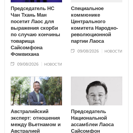
Председатель НС
Специальное
Чан Тхань Ман
коммюнике
посетит Лаос для
Центрального
выражения скорби
комитета Народно-
по случаю кончины
революционной
товарища
партии Лаоса
Сайсомфона
09/08/2026
НОВОСТИ
Фомвихана
09/08/2026
НОВОСТИ
Австралийский
Председатель
эксперт: отношения
Национальной
между Вьетнамом и
ассамблеи Лаоса
Австралией
Сайсомфон