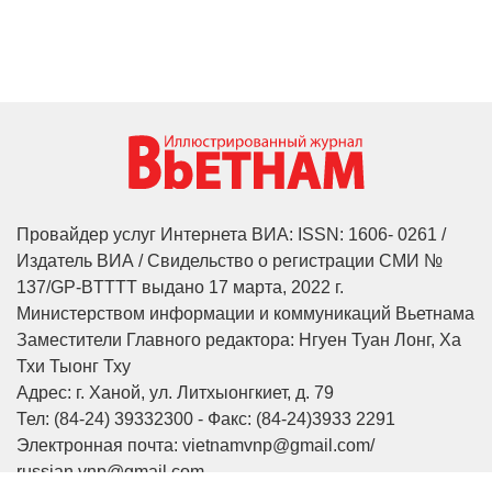
Провайдер услуг Интернета ВИА: ISSN: 1606- 0261 /
Издатель ВИА / Свидельство о регистрации СМИ №
137/GP-BTTTT выдано 17 марта, 2022 г.
Министерством информации и коммуникаций Вьетнама
Заместители Главного редактора: Нгуен Туан Лонг, Ха
Тхи Тыонг Тху
Адрес: г. Ханой, ул. Литхыонгкиет, д. 79
Тел: (84-24) 39332300 - Факс: (84-24)3933 2291
Электронная почта: vietnamvnp@gmail.com/
russian.vnp@gmail.com