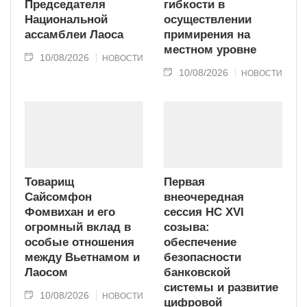
Председателя
гибкости в
Национальной
осуществлении
ассамблеи Лаоса
примирения на
местном уровне
10/08/2026
НОВОСТИ
10/08/2026
НОВОСТИ
Товарищ
Первая
Сайсомфон
внеочередная
Фомвихан и его
сессия НС XVI
огромный вклад в
созыва:
особые отношения
обеспечение
между Вьетнамом и
безопасности
Лаосом
банковской
системы и развитие
10/08/2026
НОВОСТИ
цифровой