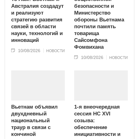
Австралия создадут
безопасности и
и реализуют
Министерство
стратегию развития
обороны Вьетнама
связей в области
почтили память
науки, технологий и
товарища
инноваций
Сайсомфона
Фомвихана
10/08/2026
НОВОСТИ
10/08/2026
НОВОСТИ
Вьетнам объявил
1-я внеочередная
двухдневный
сессия НС XVI
национальный
созыва:
траур в связи с
обеспечение
кончиной
инициативности и