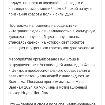
подиум, полностью посвящённый людям с
инвалидностью, ставший важной вехой на пути
признания красоты воли и силы духа.
Программа направлена на содействие
интеграции людей с инвалидностью в культурную,
художественную и общественную жизнь,
становясь сценой, на которой свет софитов
освещает внутреннюю красоту каждого человека.
Мероприятие организовано HGI Group в
сотрудничестве с Ассоциацией инвалидов Ханоя
и Центром профессионального образования и
развития потенциала людей с инвалидностью
Вьетнама. Послами программы стали Мисс
Вьетнам 2024 Ха Чук Линь и мотивационный
спикер Нгуен Шон Лам.
Это — первое в своём роде специализированное