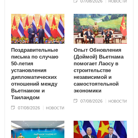
07/08/2026
НОВОСТИ
Поздравительные
Опыт Обновления
письма по случаю
(Доймой) Вьетнама
50-летия
помогает Лаосу в
установления
строительстве
дипломатических
независимой и
отношений между
самостоятельной
Вьетнамом и
экономики
Таиландом
07/08/2026
НОВОСТИ
07/08/2026
НОВОСТИ