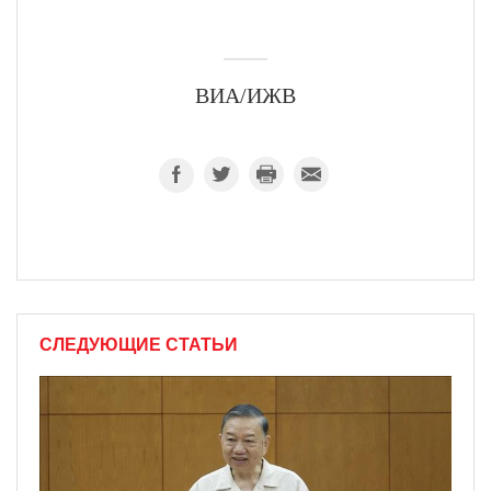
ВИА/ИЖВ
СЛЕДУЮЩИЕ СТАТЬИ