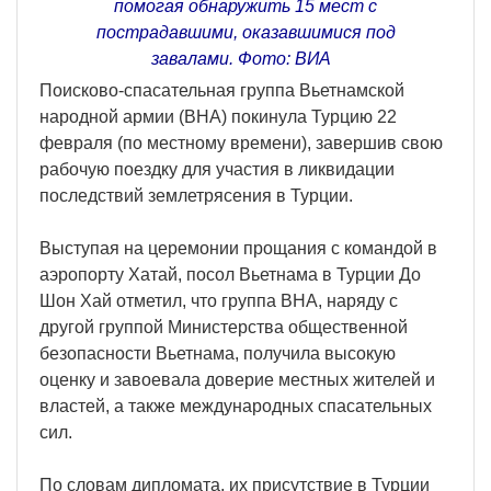
помогая обнаружить 15 мест с
пострадавшими, оказавшимися под
завалами. Фото: ВИА
Поисково-спасательная группа Вьетнамской
народной армии (ВНА) покинула Турцию 22
февраля (по местному времени), завершив свою
рабочую поездку для участия в ликвидации
последствий землетрясения в Турции.
Выступая на церемонии прощания с командой в
аэропорту Хатай, посол Вьетнама в Турции До
Шон Хай отметил, что группа ВНА, наряду с
другой группой Министерства общественной
безопасности Вьетнама, получила высокую
оценку и завоевала доверие местных жителей и
властей, а также международных спасательных
сил.
По словам дипломата, их присутствие в Турции