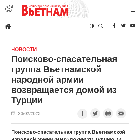
НОВОСТИ
Поисково-спасательная
группа Вьетнамской
народной армии
возвращается домой из
Турции
23/02/2023
Поисково-спасательная группа Вьетнамской
народной армии (ВНА) покинула Турцию 22