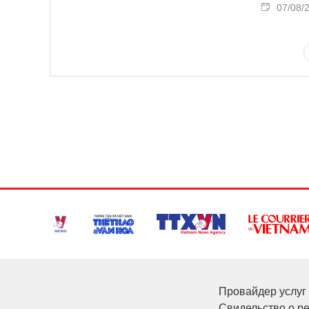
07/08/
Провайдер услуг 
Свидельство о р