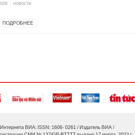
2026
НОВОСТИ
ПОДРОБНЕЕ
Интернета ВИА: ISSN: 1606- 0261 / Издатель ВИА /
егистрации СМИ № 137/GP-BTTTT выдано 17 марта, 2022 г.