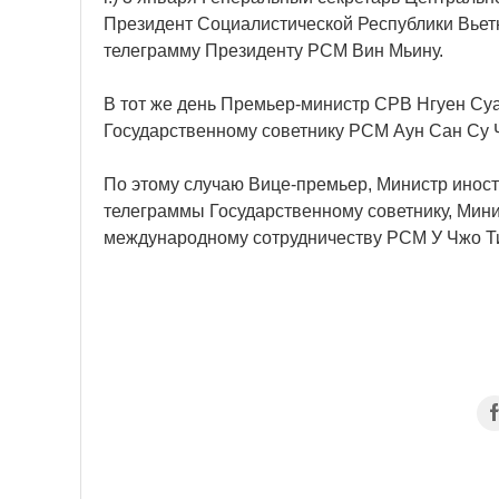
Президент Социалистической Республики Вьет
телеграмму Президенту РСМ Вин Мьину.
В тот же день Премьер-министр СРВ Нгуен Су
Государственному советнику РСМ Аун Сан Су 
По этому случаю Вице-премьер, Министр инос
телеграммы Государственному советнику, Мин
международному сотрудничеству РСМ У Чжо Ти