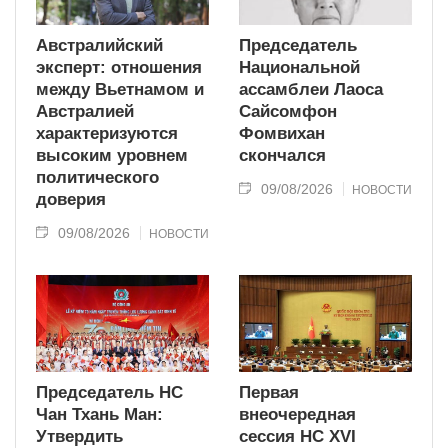
Австралийский
Председатель
эксперт: отношения
Национальной
между Вьетнамом и
ассамблеи Лаоса
Австралией
Сайсомфон
характеризуются
Фомвихан
высоким уровнем
скончался
политического
09/08/2026
НОВОСТИ
доверия
09/08/2026
НОВОСТИ
Председатель НС
Первая
Чан Тхань Ман:
внеочередная
Утвердить
сессия НС XVI