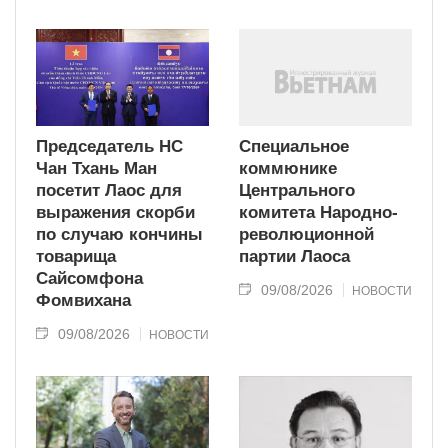
Председатель НС
Специальное
Чан Тхань Ман
коммюнике
посетит Лаос для
Центрального
выражения скорби
комитета Народно-
по случаю кончины
революционной
товарища
партии Лаоса
Сайсомфона
09/08/2026
НОВОСТИ
Фомвихана
09/08/2026
НОВОСТИ