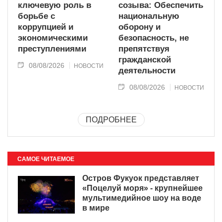
ключевую роль в
созыва: Обеспечить
борьбе с
национальную
коррупцией и
оборону и
экономическими
безопасность, не
преступлениями
препятствуя
гражданской
08/08/2026
НОВОСТИ
деятельности
08/08/2026
НОВОСТИ
ПОДРОБНЕЕ
САМОЕ ЧИТАЕМОЕ
Остров Фукуок представляет
«Поцелуй моря» - крупнейшее
мультимедийное шоу на воде
в мире