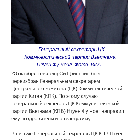
Генеральный секретарь ЦК
Коммунистической партии Вьетнама
Нгуен Фу Чонг. Фото: ВИА
23 октября товарищ Си Цзиньпин был
переизбран Генеральным секретарем
Центрального комитета (ЦК) Коммунистической
партии Китая (КПК). По этому случаю
Генеральный секретарь ЦК Коммунистической
партии Вьетнама (КПВ) Нгуен Фу Чонг направил
ему поздравительную телеграмму.
В письме Генеральный секретарь ЦК КПВ Нгуен