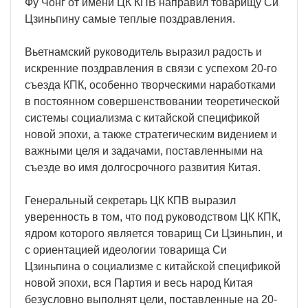
Фу Чонг от имени ЦК КПВ направил товарищу Си
Цзиньпину самые теплые поздравления.
Вьетнамский руководитель выразил радость и
искренние поздравления в связи с успехом 20-го
съезда КПК, особенно творческими наработками
в постоянном совершенствовании теоретической
системы социализма с китайской спецификой
новой эпохи, а также стратегическим видением и
важными целя и задачами, поставленными на
съезде во имя долгосрочного развития Китая.
Генеральный секретарь ЦК КПВ выразил
уверенность в том, что под руководством ЦК КПК,
ядром которого является товарищ Си Цзиньпин, и
с ориентацией идеологии товарища Си
Цзиньпина о социализме с китайской спецификой
новой эпохи, вся Партия и весь народ Китая
безусловно выполнят цели, поставленные на 20-