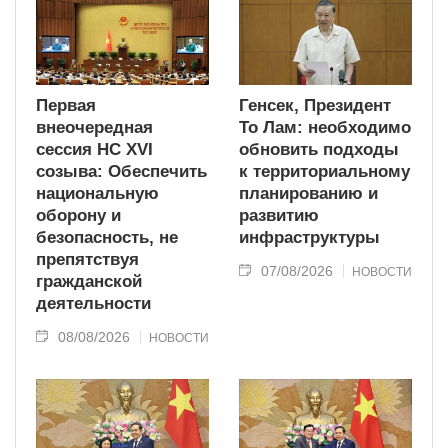
Первая
Генсек, Президент
внеочередная
То Лам: необходимо
сессия НС XVI
обновить подходы
созыва: Обеспечить
к территориальному
национальную
планированию и
оборону и
развитию
безопасность, не
инфраструктуры
препятствуя
07/08/2026
НОВОСТИ
гражданской
деятельности
08/08/2026
НОВОСТИ