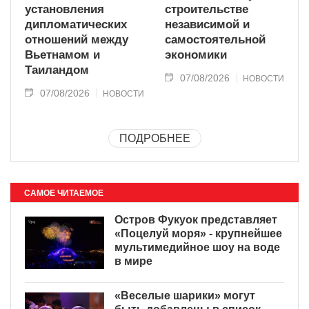
установления
строительстве
дипломатических
независимой и
отношений между
самостоятельной
Вьетнамом и
экономики
Таиландом
07/08/2026
НОВОСТИ
07/08/2026
НОВОСТИ
ПОДРОБНЕЕ
САМОЕ ЧИТАЕМОЕ
Остров Фукуок представляет
«Поцелуй моря» - крупнейшее
мультимедийное шоу на воде
в мире
«Веселые шарики» могут