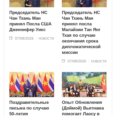
Председатель НС
Председатель НС
Чан Тхань Ман
Чан Тхань Ман
принял Посла США
принял посла
Дженнифер Уикс
Малайзии Тан Янг
Тхая по случаю
07/08/2026
НОВОСТИ
окончания срока
дипломатической
миссии
07/08/2026
НОВОСТИ
Поздравительные
Опыт Обновления
письма по случаю
(Доймой) Вьетнама
50-летия
помогает Лаосу в