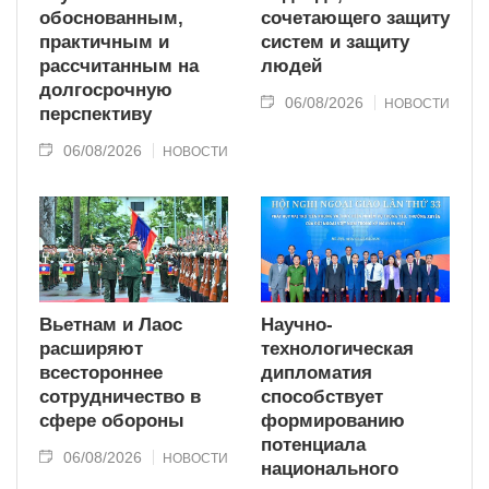
обоснованным,
сочетающего защиту
практичным и
систем и защиту
рассчитанным на
людей
долгосрочную
06/08/2026
НОВОСТИ
перспективу
06/08/2026
НОВОСТИ
Вьетнам и Лаос
Научно-
расширяют
технологическая
всестороннее
дипломатия
сотрудничество в
способствует
сфере обороны
формированию
потенциала
06/08/2026
НОВОСТИ
национального