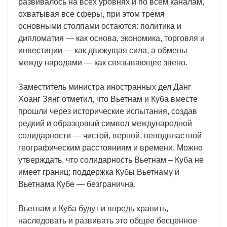
развивалось на всех уровнях и по всем каналам,
охватывая все сферы, при этом тремя
основными столпами остаются: политика и
дипломатия — как основа, экономика, торговля и
инвестиции — как движущая сила, а обмены
между народами — как связывающее звено.
Заместитель министра иностранных дел Данг
Хоанг Зянг отметил, что Вьетнам и Куба вместе
прошли через исторические испытания, создав
редкий и образцовый символ международной
солидарности — чистой, верной, неподвластной
географическим расстояниям и времени. Можно
утверждать, что солидарность Вьетнам – Куба не
имеет границ; поддержка Кубы Вьетнаму и
Вьетнама Кубе — безгранична.
Вьетнам и Куба будут и впредь хранить,
наследовать и развивать это общее бесценное