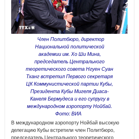
Член Политбюро, директор
Национальной политической
академии им. Хо Ши Мина,
председатель Центрального
теоретического совета Нгуен Суан
Тханг встретил Первого секретаря
ЦК Коммунистической партии Кубы,
Президента Кубы Мигеля Диаса-
Канеля Бермудеса и его супругу в
международном аэропорту Нойбай.
Фото: ВИА
В международном аэропорту Нойбай высокую
делегацию Кубы встретили член Политбюро,
председатель Центрального теоретического