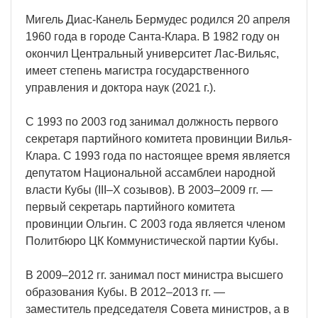
Мигель Диас-Канель Бермудес родился 20 апреля
1960 года в городе Санта-Клара. В 1982 году он
окончил Центральный университет Лас-Вильяс,
имеет степень магистра государственного
управления и доктора наук (2021 г.).
С 1993 по 2003 год занимал должность первого
секретаря партийного комитета провинции Вилья-
Клара. С 1993 года по настоящее время является
депутатом Национальной ассамблеи народной
власти Кубы (III–X созывов). В 2003–2009 гг. —
первый секретарь партийного комитета
провинции Ольгин. С 2003 года является членом
Политбюро ЦК Коммунистической партии Кубы.
В 2009–2012 гг. занимал пост министра высшего
образования Кубы. В 2012–2013 гг. —
заместитель председателя Совета министров, а в