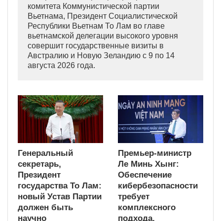
комитета Коммунистической партии
Вьетнама, Президент Социалистической
Республики Вьетнам То Лам во главе
вьетнамской делегации высокого уровня
совершит государственные визиты в
Австралию и Новую Зеландию с 9 по 14
августа 2026 года.
Генеральный
Премьер-министр
секретарь,
Ле Минь Хынг:
Президент
Обеспечение
государства То Лам:
кибербезопасности
новый Устав Партии
требует
должен быть
комплексного
научно
подхода,