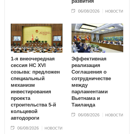
развития
06/08/2026
НОВОСТИ
1-я внеочередная
Эффективная
сессия НС XVI
реализация
созыва: предложен
Соглашения о
специальный
сотрудничестве
механизм
между
инвестирования
парламентами
проекта
Вьетнама и
строительства 5-й
Таиланда
кольцевой
06/08/2026
НОВОСТИ
автодороги
06/08/2026
НОВОСТИ