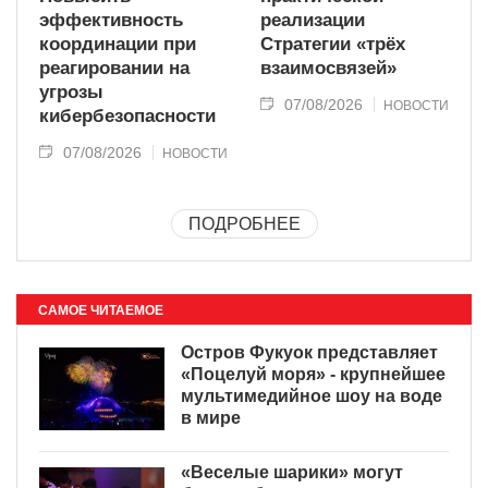
эффективность
реализации
координации при
Стратегии «трёх
реагировании на
взаимосвязей»
угрозы
07/08/2026
НОВОСТИ
кибербезопасности
07/08/2026
НОВОСТИ
ПОДРОБНЕЕ
САМОЕ ЧИТАЕМОЕ
Остров Фукуок представляет
«Поцелуй моря» - крупнейшее
мультимедийное шоу на воде
в мире
«Веселые шарики» могут