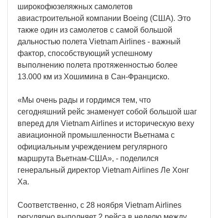
широкофюзеляжных самолетов
авиастроительной компании Boeing (США). Это
также один из самолетов с самой большой
дальностью полета Vietnam Airlines - важный
фактор, способствующий успешному
выполнению полета протяженностью более
13.000 км из Хошимина в Сан-Франциско.
«Мы очень рады и гордимся тем, что
сегодняшний рейс знаменует собой большой шаг
вперед для Vietnam Airlines и историческую веху
авиационной промышленности Вьетнама с
официальным учреждением регулярного
маршрута Вьетнам-США», - поделился
генеральный директор Vietnam Airlines Ле Хонг
Ха.
Соответственно, с 28 ноября Vietnam Airlines
регулярно выполняет 2 рейса в неделю между