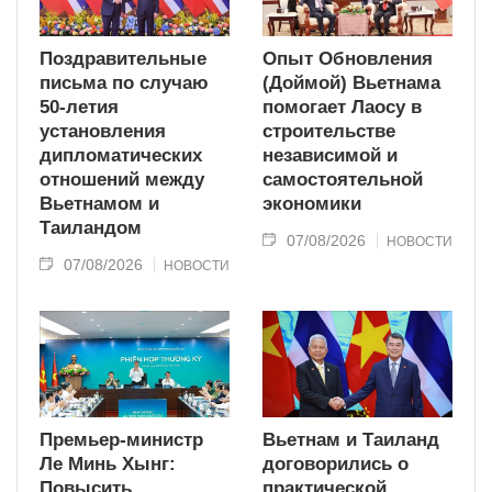
Поздравительные
Опыт Обновления
письма по случаю
(Доймой) Вьетнама
50-летия
помогает Лаосу в
установления
строительстве
дипломатических
независимой и
отношений между
самостоятельной
Вьетнамом и
экономики
Таиландом
07/08/2026
НОВОСТИ
07/08/2026
НОВОСТИ
Премьер-министр
Вьетнам и Таиланд
Ле Минь Хынг:
договорились о
Повысить
практической