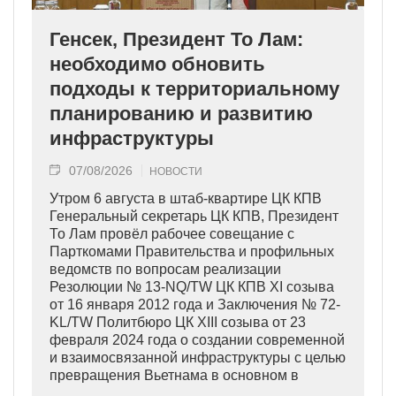
Генсек, Президент То Лам:
необходимо обновить
подходы к территориальному
планированию и развитию
инфраструктуры
07/08/2026
НОВОСТИ
Утром 6 августа в штаб-квартире ЦК КПВ
Генеральный секретарь ЦК КПВ, Президент
То Лам провёл рабочее совещание с
Парткомами Правительства и профильных
ведомств по вопросам реализации
Резолюции № 13-NQ/TW ЦК КПВ XI созыва
от 16 января 2012 года и Заключения № 72-
KL/TW Политбюро ЦК XIII созыва от 23
февраля 2024 года о создании современной
и взаимосвязанной инфраструктуры с целью
превращения Вьетнама в основном в
индустриально развитую страну