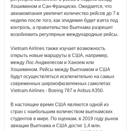
Хошимином и Сан-Франциско. Ожидается, что
авиакомпания увеличит количество рейсов до 7 в
неделю после того, как эпидемия будет взята под
контроль, а правительство Вьетнама разрешит
возобновить регулярные международные рейсы.
Vietnam Airlines также изучает возможность
открыть новые маршруты в США, например,
между Лос-Анджелесом и Ханоем или
Хошимином. Рейсы между Вьетнамом и США
будут осуществляться исключительно на самых
современных широкофюзеляжных самолетах
Vietnam Airlines - Boeing 787 и Airbus A350.
В настоящее время США являются одной из
стран с наибольшим количеством вьетнамских
студентов в мире. По оценкам, в 2019 году рынок
авиации Вьетнама и США достиг 1,4 млн.