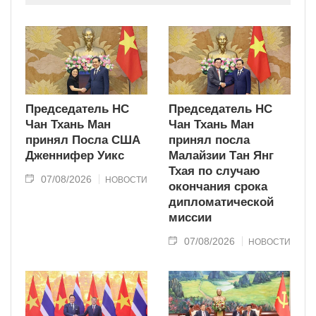
современного типа.
Председатель НС
Председатель НС
Чан Тхань Ман
Чан Тхань Ман
принял Посла США
принял посла
Дженнифер Уикс
Малайзии Тан Янг
Тхая по случаю
07/08/2026
НОВОСТИ
окончания срока
дипломатической
миссии
07/08/2026
НОВОСТИ