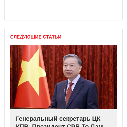
СЛЕДУЮЩИЕ СТАТЬИ
Генеральный секретарь ЦК
КПВ, Президент СРВ То Лам