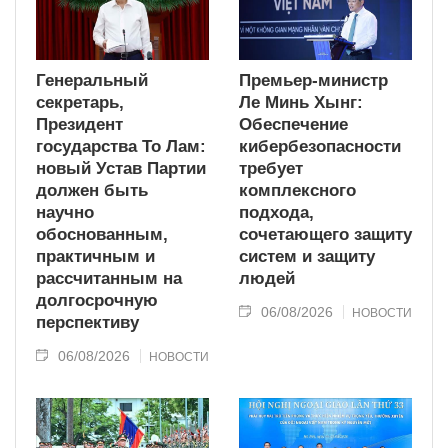
Генеральный
Премьер-министр
секретарь,
Ле Минь Хынг:
Президент
Обеспечение
государства То Лам:
кибербезопасности
новый Устав Партии
требует
должен быть
комплексного
научно
подхода,
обоснованным,
сочетающего защиту
практичным и
систем и защиту
рассчитанным на
людей
долгосрочную
06/08/2026
НОВОСТИ
перспективу
06/08/2026
НОВОСТИ