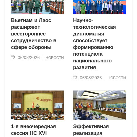
Вьетнам и Лаос
Научно-
расширяют
технологическая
всестороннее
дипломатия
сотрудничество в
способствует
сфере обороны
формированию
потенциала
06/08/2026
НОВОСТИ
национального
развития
06/08/2026
НОВОСТИ
1-я внеочередная
Эффективная
сессия НС XVI
реализация