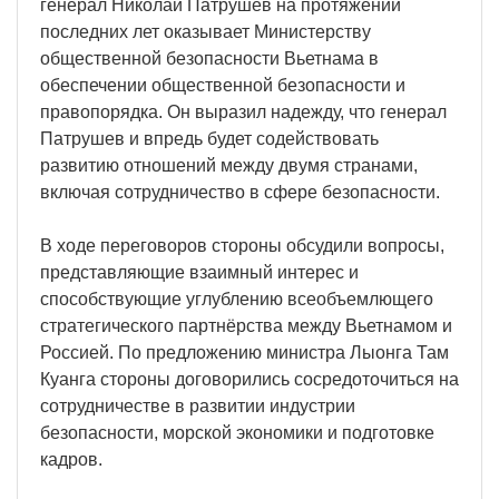
генерал Николай Патрушев на протяжении
последних лет оказывает Министерству
общественной безопасности Вьетнама в
обеспечении общественной безопасности и
правопорядка. Он выразил надежду, что генерал
Патрушев и впредь будет содействовать
развитию отношений между двумя странами,
включая сотрудничество в сфере безопасности.
В ходе переговоров стороны обсудили вопросы,
представляющие взаимный интерес и
способствующие углублению всеобъемлющего
стратегического партнёрства между Вьетнамом и
Россией. По предложению министра Лыонга Там
Куанга стороны договорились сосредоточиться на
сотрудничестве в развитии индустрии
безопасности, морской экономики и подготовке
кадров.