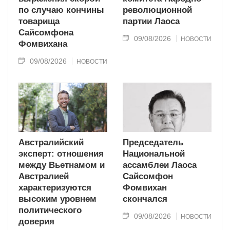
по случаю кончины
революционной
товарища
партии Лаоса
Сайсомфона
09/08/2026
НОВОСТИ
Фомвихана
09/08/2026
НОВОСТИ
Австралийский
Председатель
эксперт: отношения
Национальной
между Вьетнамом и
ассамблеи Лаоса
Австралией
Сайсомфон
характеризуются
Фомвихан
высоким уровнем
скончался
политического
09/08/2026
НОВОСТИ
доверия