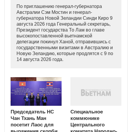
По приглашению генерал-губернатора
Австралии Сэм Мостин и генерал-
губернатора Новой Зеландии Синди Киро 9
августа 2026 года Генеральный секретарь,
Президент государства То Лам во главе
высокопоставленной вьетнамской
делегации покинул Ханой, отправившись с
государственными визитами в Австралию и
Новую Зеландию, которые продлятся с 9 по
14 августа 2026 года.
Председатель НС
Специальное
Чан Тхань Ман
коммюнике
посетит Лаос для
Центрального
выражения скорби
комитета Народно-