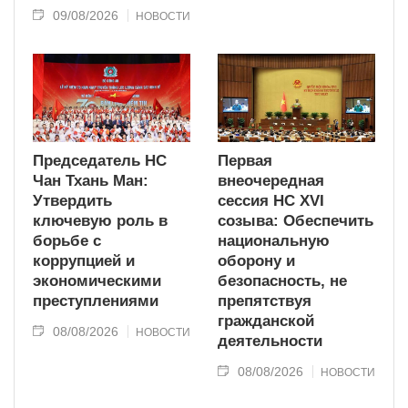
09/08/2026
НОВОСТИ
Председатель НС
Первая
Чан Тхань Ман:
внеочередная
Утвердить
сессия НС XVI
ключевую роль в
созыва: Обеспечить
борьбе с
национальную
коррупцией и
оборону и
экономическими
безопасность, не
преступлениями
препятствуя
гражданской
08/08/2026
НОВОСТИ
деятельности
08/08/2026
НОВОСТИ