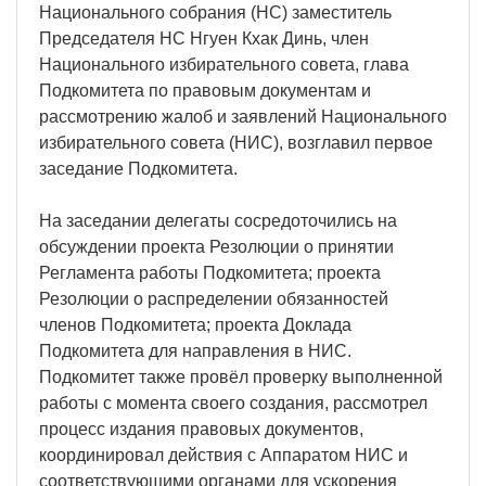
Национального собрания (НС) заместитель
Председателя НС Нгуен Кхак Динь, член
Национального избирательного совета, глава
Подкомитета по правовым документам и
рассмотрению жалоб и заявлений Национального
избирательного совета (НИС), возглавил первое
заседание Подкомитета.
На заседании делегаты сосредоточились на
обсуждении проекта Резолюции о принятии
Регламента работы Подкомитета; проекта
Резолюции о распределении обязанностей
членов Подкомитета; проекта Доклада
Подкомитета для направления в НИС.
Подкомитет также провёл проверку выполненной
работы с момента своего создания, рассмотрел
процесс издания правовых документов,
координировал действия с Аппаратом НИС и
соответствующими органами для ускорения