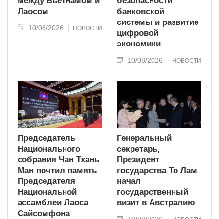
между Вьетнамом и
безопасности
Лаосом
банковской
системы и развитие
10/08/2026
НОВОСТИ
цифровой
экономики
10/08/2026
НОВОСТИ
Председатель
Генеральный
Национального
секретарь,
собрания Чан Тхань
Президент
Ман почтил память
государства То Лам
Председателя
начал
Национальной
государственный
ассамблеи Лаоса
визит в Австралию
Сайсомфона
10/08/2026