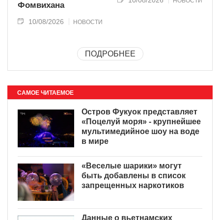
НОВОСТИ
Фомвихана
10/08/2026
НОВОСТИ
ПОДРОБНЕЕ
САМОЕ ЧИТАЕМОЕ
Остров Фукуок представляет
«Поцелуй моря» - крупнейшее
мультимедийное шоу на воде
в мире
«Веселые шарики» могут
быть добавлены в список
запрещенных наркотиков
Данные о вьетнамских