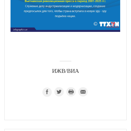
ИЖВ/ВИА