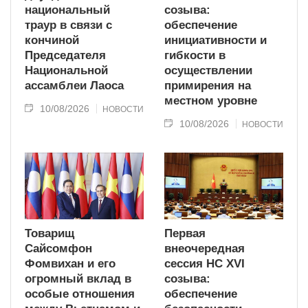
национальный
созыва:
траур в связи с
обеспечение
кончиной
инициативности и
Председателя
гибкости в
Национальной
осуществлении
ассамблеи Лаоса
примирения на
местном уровне
10/08/2026
НОВОСТИ
10/08/2026
НОВОСТИ
Товарищ
Первая
Сайсомфон
внеочередная
Фомвихан и его
сессия НС XVI
огромный вклад в
созыва:
особые отношения
обеспечение