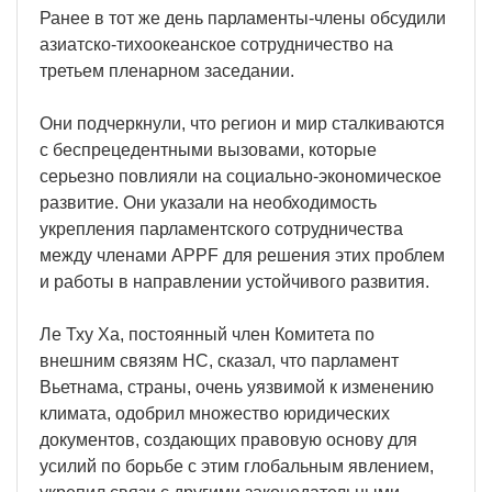
Ранее в тот же день парламенты-члены обсудили
азиатско-тихоокеанское сотрудничество на
третьем пленарном заседании.
Они подчеркнули, что регион и мир сталкиваются
с беспрецедентными вызовами, которые
серьезно повлияли на социально-экономическое
развитие. Они указали на необходимость
укрепления парламентского сотрудничества
между членами APPF для решения этих проблем
и работы в направлении устойчивого развития.
Ле Тху Ха, постоянный член Комитета по
внешним связям НС, сказал, что парламент
Вьетнама, страны, очень уязвимой к изменению
климата, одобрил множество юридических
документов, создающих правовую основу для
усилий по борьбе с этим глобальным явлением,