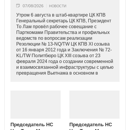
07/08/2026
НОВОСТИ
Утром 6 августа в штаб-квартире ЦК КПВ
Генеральный секретарь ЦК КПВ, Президент
То Лам провёл рабочее совещание с
Парткомами Правительства и профильных
ведомств по вопросам реализации
Резолюции № 13-NQ/TW ЦК КПВ XI созыва
от 16 января 2012 года и Заключения № 72-
KL/TW Политбюро ЦК XIII созыва от 23
февраля 2024 года о создании современной
и взаимосвязанной инфраструктуры с целью
превращения Вьетнама в основном в
индустриально развитую страну
современного типа.
Председатель НС
Председатель НС