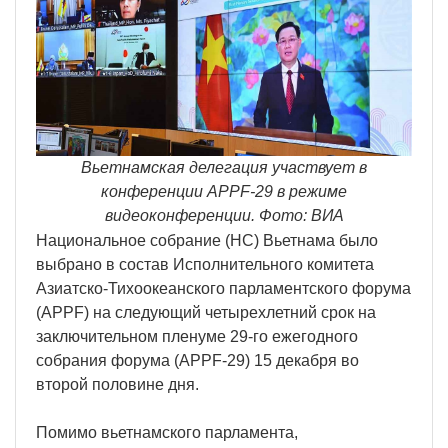
Вьетнамская делегация участвует в
конференции APPF-29 в режиме
видеоконференции. Фото: ВИА
Национальное собрание (НС) Вьетнама было
выбрано в состав Исполнительного комитета
Азиатско-Тихоокеанского парламентского форума
(APPF) на следующий четырехлетний срок на
заключительном пленуме 29-го ежегодного
собрания форума (APPF-29) 15 декабря во
второй половине дня.
Помимо вьетнамского парламента,