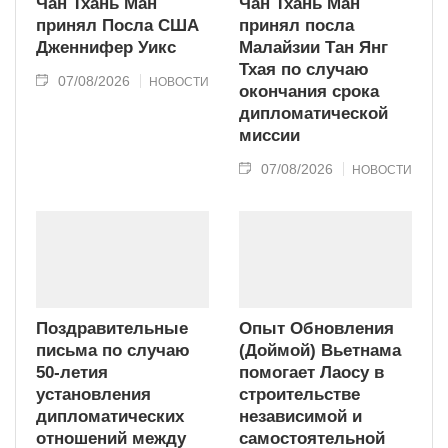
Чан Тхань Ман
Чан Тхань Ман
принял Посла США
принял посла
Дженнифер Уикс
Малайзии Тан Янг
Тхая по случаю
07/08/2026
НОВОСТИ
окончания срока
дипломатической
миссии
07/08/2026
НОВОСТИ
Поздравительные
Опыт Обновления
письма по случаю
(Доймой) Вьетнама
50-летия
помогает Лаосу в
установления
строительстве
дипломатических
независимой и
отношений между
самостоятельной