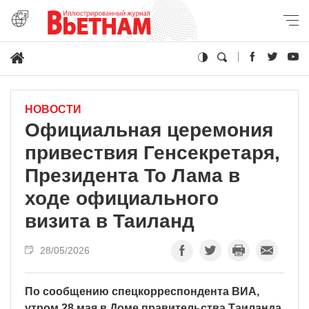
НОВОСТИ
Официальная церемония
привествия Генсекретаря,
Президента То Лама в
ходе официального
визита в Таиланд
28/05/2026
По сообщению спецкорреспондента ВИА,
утром 28 мая в Доме правительства Таиланда