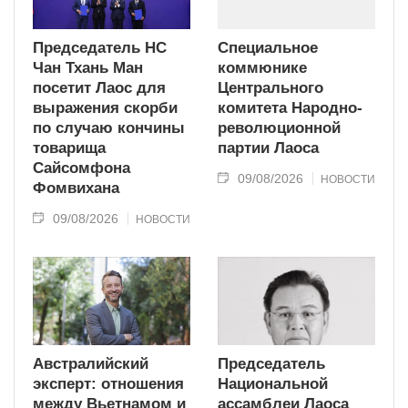
Председатель НС
Специальное
Чан Тхань Ман
коммюнике
посетит Лаос для
Центрального
выражения скорби
комитета Народно-
по случаю кончины
революционной
товарища
партии Лаоса
Сайсомфона
09/08/2026
НОВОСТИ
Фомвихана
09/08/2026
НОВОСТИ
Австралийский
Председатель
эксперт: отношения
Национальной
между Вьетнамом и
ассамблеи Лаоса