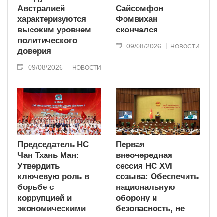
Австралией
Сайсомфон
характеризуются
Фомвихан
высоким уровнем
скончался
политического
09/08/2026
НОВОСТИ
доверия
09/08/2026
НОВОСТИ
Председатель НС
Первая
Чан Тхань Ман:
внеочередная
Утвердить
сессия НС XVI
ключевую роль в
созыва: Обеспечить
борьбе с
национальную
коррупцией и
оборону и
экономическими
безопасность, не