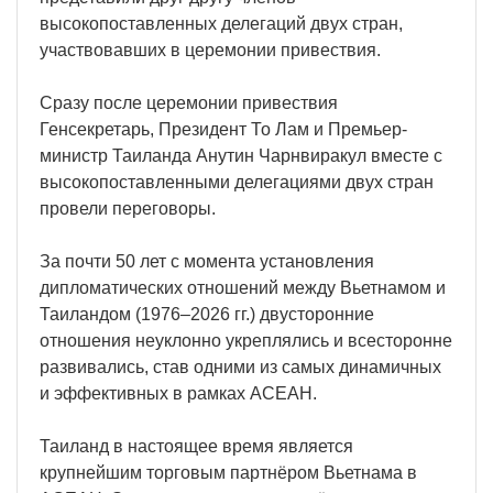
высокопоставленных делегаций двух стран,
участвовавших в церемонии привествия.
Сразу после церемонии привествия
Генсекретарь, Президент То Лам и Премьер-
министр Таиланда Анутин Чарнвиракул вместе с
высокопоставленными делегациями двух стран
провели переговоры.
За почти 50 лет с момента установления
дипломатических отношений между Вьетнамом и
Таиландом (1976–2026 гг.) двусторонние
отношения неуклонно укреплялись и всесторонне
развивались, став одними из самых динамичных
и эффективных в рамках АСЕАН.
Таиланд в настоящее время является
крупнейшим торговым партнёром Вьетнама в