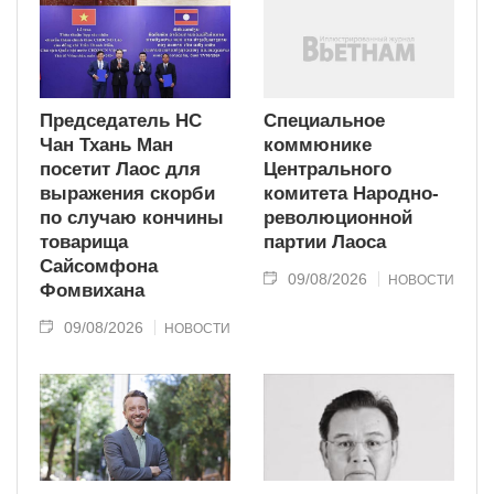
Председатель НС
Специальное
Чан Тхань Ман
коммюнике
посетит Лаос для
Центрального
выражения скорби
комитета Народно-
по случаю кончины
революционной
товарища
партии Лаоса
Сайсомфона
09/08/2026
НОВОСТИ
Фомвихана
09/08/2026
НОВОСТИ