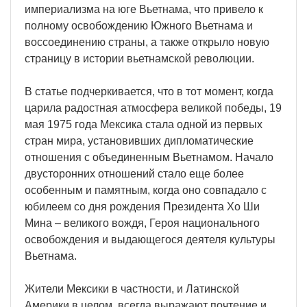
империализма на юге Вьетнама, что привело к
полному освобождению Южного Вьетнама и
воссоединению страны, а также открыло новую
страницу в истории вьетнамской революции.
В статье подчеркивается, что в тот момент, когда
царила радостная атмосфера великой победы, 19
мая 1975 года Мексика стала одной из первых
стран мира, установивших дипломатические
отношения с объединенным Вьетнамом. Начало
двусторонних отношений стало еще более
особенным и памятным, когда оно совпадало с
юбилеем со дня рождения Президента Хо Ши
Мина – великого вождя, Героя национального
освобождения и выдающегося деятеля культуры
Вьетнама.
Жители Мексики в частности, и Латинской
Америки в целом, всегда выражают почтение и