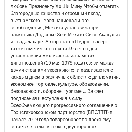
любовь Президенту Хо Ши Мину. Чтобы отметить
благородные качества и огромный вклад
вьетнамского Героя национального
освобождения, Мексика установила три
памятника Дядюшке Хо в Мехико-Сити, Акапулько
и Гвадалахаре. Автор статьи Педро Геллерт
также отметил, что спустя 49 лет со дня
установления мексикано-вьетнамских
дипотношений (19 мая 1975 года) связи между
двумя странами укрепляются и развиваются с
каждым днем в различных областях: дипломатии,
экономике, торговле, культуре, образовании,
безопасности, обороне, туризме.... За счет
подписания и вступления в силу
Всеобъемлющего прогрессивного соглашения о
Транстихоокеанском партнерстве (ВПСТТП) в
начале 2019 года товарооборот по-прежнему
остается ярким пятном в двусторонних