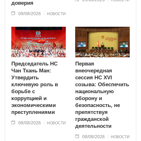
доверия
09/08/2026
НОВОСТИ
Председатель НС
Первая
Чан Тхань Ман:
внеочередная
Утвердить
сессия НС XVI
ключевую роль в
созыва: Обеспечить
борьбе с
национальную
коррупцией и
оборону и
экономическими
безопасность, не
преступлениями
препятствуя
гражданской
08/08/2026
НОВОСТИ
деятельности
08/08/2026
НОВОСТИ