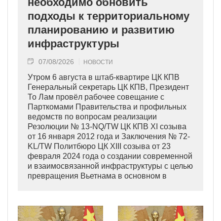
необходимо обновить
подходы к территориальному
планированию и развитию
инфраструктуры
07/08/2026
НОВОСТИ
Утром 6 августа в штаб-квартире ЦК КПВ
Генеральный секретарь ЦК КПВ, Президент
То Лам провёл рабочее совещание с
Парткомами Правительства и профильных
ведомств по вопросам реализации
Резолюции № 13-NQ/TW ЦК КПВ XI созыва
от 16 января 2012 года и Заключения № 72-
KL/TW Политбюро ЦК XIII созыва от 23
февраля 2024 года о создании современной
и взаимосвязанной инфраструктуры с целью
превращения Вьетнама в основном в
индустриально развитую страну
современного типа.