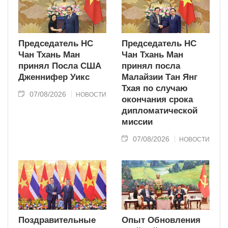
Председатель НС
Председатель НС
Чан Тхань Ман
Чан Тхань Ман
принял Посла США
принял посла
Дженнифер Уикс
Малайзии Тан Янг
Тхая по случаю
07/08/2026
НОВОСТИ
окончания срока
дипломатической
миссии
07/08/2026
НОВОСТИ
Поздравительные
Опыт Обновления