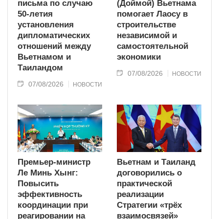
письма по случаю
(Доймой) Вьетнама
50-летия
помогает Лаосу в
установления
строительстве
дипломатических
независимой и
отношений между
самостоятельной
Вьетнамом и
экономики
Таиландом
07/08/2026
НОВОСТИ
07/08/2026
НОВОСТИ
Премьер-министр
Вьетнам и Таиланд
Ле Минь Хынг:
договорились о
Повысить
практической
эффективность
реализации
координации при
Стратегии «трёх
реагировании на
взаимосвязей»