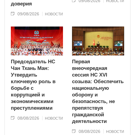
09/08/2026
НОВОСТИ
доверия
09/08/2026
НОВОСТИ
Председатель НС
Первая
Чан Тхань Ман:
внеочередная
Утвердить
сессия НС XVI
ключевую роль в
созыва: Обеспечить
борьбе с
национальную
коррупцией и
оборону и
экономическими
безопасность, не
преступлениями
препятствуя
гражданской
08/08/2026
НОВОСТИ
деятельности
08/08/2026
НОВОСТИ