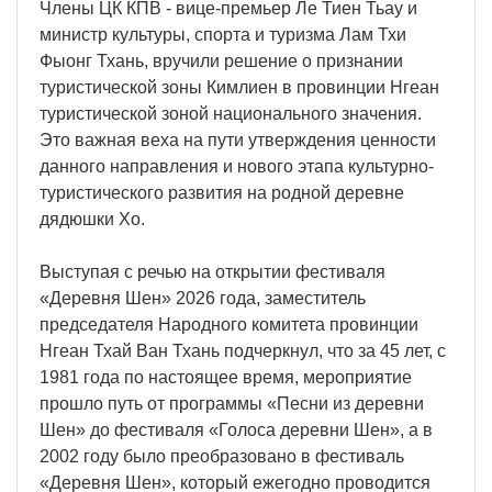
Члены ЦК КПВ - вице-премьер Ле Тиен Тьау и
министр культуры, спорта и туризма Лам Тхи
Фыонг Тхань, вручили решение о признании
туристической зоны Кимлиен в провинции Нгеан
туристической зоной национального значения.
Это важная веха на пути утверждения ценности
данного направления и нового этапа культурно-
туристического развития на родной деревне
дядюшки Хо.
Выступая с речью на открытии фестиваля
«Деревня Шен» 2026 года, заместитель
председателя Народного комитета провинции
Нгеан Тхай Ван Тхань подчеркнул, что за 45 лет, с
1981 года по настоящее время, мероприятие
прошло путь от программы «Песни из деревни
Шен» до фестиваля «Голоса деревни Шен», а в
2002 году было преобразовано в фестиваль
«Деревня Шен», который ежегодно проводится