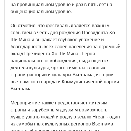
на провинциальном уровне и раз в пять лет на
общенациональном уровне.
Он отметил, что фестиваль является важным
событием в честь дня рождения Президента Хо
Ши Мина и выражает глубокое уважение и
благодарность всех слоёв населения за огромный
вклад Президента Хо Ши Мина - Героя
национального освобождения, выдающегося
деятеля культуры, яркого символа славных
страниц истории и культуры Вьетнама, истории
вьетнамского народа и Коммунистической партии
Вьетнама.
Мероприятие также предоставляет жителям
страны и зарубежным друзьям возможность
лучше узнать людей и родную землю Нгеан - один
из самобытных культурных регионов Вьетнама,
известный народными песнями ви и зам,