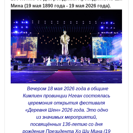
Мина (19 мая 1890 года - 19 мая 2026 года).
Вечером 18 мая 2026 года в общине
Кимлиен провинции Нгеан состоялась
церемония открытия фестиваля
«Деревня Шен» 2026 года. Это одно
из значимых мероприятий,
посвящённых 136-летию со дня
рождения Президента Хо Ши Мина (19