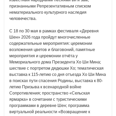
признанными Репрезентативным списком
нематериального культурного наследия
человечества.
С 18 по 30 мая в рамках фестиваля «Деревня
Шен» 2026 года пройдут многочисленные
содержательные мероприятия: церемонии
возложения цветов и благовоний, памятные
мероприятия и церемонии отчёта у
Мемориального дома Президента Хо Ши Мина;
шествие с портретом дядюшки Хо; тематическая
выставка к 115-летию со дня отъезда Хо Ши Мина
в поисках пути спасения Родины, выставка к 80-
летию Призыва к всенародной войне
Сопротивления; пространство «Сельская
ярмарка» в сочетании с туристическими
программами в деревне Шен; программа
виртуальной реальности «Возвращение к