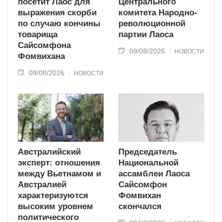
посетит Лаос для
Центрального
выражения скорби
комитета Народно-
по случаю кончины
революционной
товарища
партии Лаоса
Сайсомфона
09/08/2026
НОВОСТИ
Фомвихана
09/08/2026
НОВОСТИ
Австралийский
Председатель
эксперт: отношения
Национальной
между Вьетнамом и
ассамблеи Лаоса
Австралией
Сайсомфон
характеризуются
Фомвихан
высоким уровнем
скончался
политического