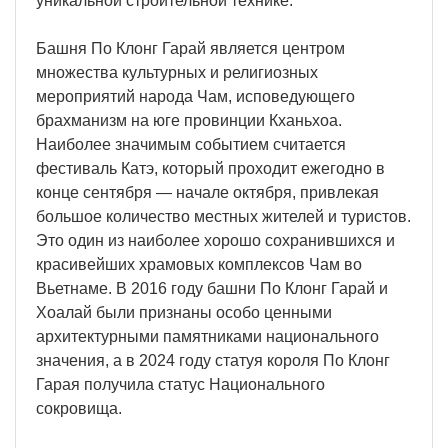
уникальной строительной технике.
Башня По Клонг Гарай является центром
множества культурных и религиозных
мероприятий народа Чам, исповедующего
брахманизм на юге провинции Кханьхоа.
Наиболее значимым событием считается
фестиваль Катэ, который проходит ежегодно в
конце сентября — начале октября, привлекая
большое количество местных жителей и туристов.
Это один из наиболее хорошо сохранившихся и
красивейших храмовых комплексов Чам во
Вьетнаме. В 2016 году башни По Клонг Гарай и
Хоалай были признаны особо ценными
архитектурными памятниками национального
значения, а в 2024 году статуя короля По Клонг
Гарая получила статус Национального
сокровища.