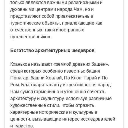
только являются важными религиозными и
духовными центрами народа Чам, но и
представляют собой привлекательные
туристические объекты, привлекающие как
отечественных, так и иностранных
путешественников.
Богатство архитектурных шедевров
Кханьхоа называют «землой древних башен»,
среди которых особенно известны: башня
Понагар, башни Хоалай, По Клонг Гарай и По
Ром. Благодаря таланту и креативности, народ
Чам сумел гармонично и утончённо сочетать
архитектуру и скульптуру, используя различные
художественные стили, чтобы отразить
характерные исторические и культурные
ценности, вызывающие интерес исследователей
и туристов.