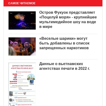
САМОЕ ЧИТАЕМОЕ
Остров Фукуок представляет
«Поцелуй моря» - крупнейшее
мультимедийное шоу на воде
в мире
«Веселые шарики» могут
быть добавлены в список
запрещенных наркотиков
Данные о вьетнамских
агентствах печати в 2022 г.