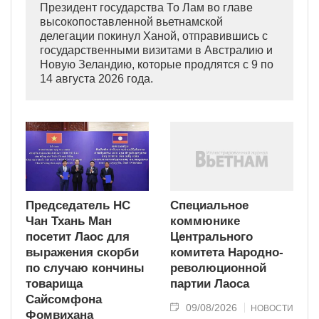
Президент государства То Лам во главе
высокопоставленной вьетнамской
делегации покинул Ханой, отправившись с
государственными визитами в Австралию и
Новую Зеландию, которые продлятся с 9 по
14 августа 2026 года.
Председатель НС
Специальное
Чан Тхань Ман
коммюнике
посетит Лаос для
Центрального
выражения скорби
комитета Народно-
по случаю кончины
революционной
товарища
партии Лаоса
Сайсомфона
09/08/2026
НОВОСТИ
Фомвихана