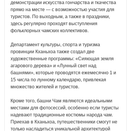
демонстрации искусства гончарства и ткачества
прямо на месте — с возможностью участия для
туристов. По выходным, а также в праздники,
здесь регулярно проходят выступления
фольклорных чамских коллективов.
Департамент культуры, спорта и туризма
провинции Кханьхоа также создал две
художественные программы: «Сияющая земля
агарового дерева» и «Лунный свет над
башнями», которые проводятся ежемесячно 1 и
15 числа по лунному календарю, привлекая
множество жителей и туристов.
Кроме того, башни Чам являются идеальными
местами для фотосессий, особенно если туристы
надевают традиционные костюмы народа чам.
Приехав в Кханьхоа, путешественники смогут не
только насладиться уникальной архитектурой