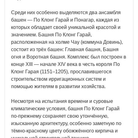
Среди них особенно выделяются два ансамбля
башен — По Клонг Гарай и Понагар, каждая из
которых обладает своей уникальной красотой и
значением. Башня По Клонг Гарай,
расположенная на холме Чау (коммуна Довинь),
состоит из трёх башен: Главная башня, Башня
огня и Воротная башня. Комплекс был построен в
конце XIII — начале XIV века в честь короля По
Клонг Гарая (1151–1205), прославившегося
строительством ирригационных систем и
помощью жителям в развитии хозяйства.
Несмотря на испытания времени и суровые
климатические условия, башня По Клонг Гарай
по-прежнему сохраняет свою утончённую,
изысканную архитектуру, особенно заметную по
тёмно-красному цвету обожжённого кирпича и