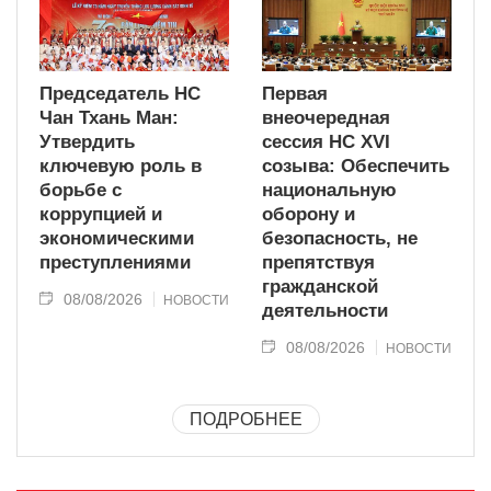
Председатель НС
Первая
Чан Тхань Ман:
внеочередная
Утвердить
сессия НС XVI
ключевую роль в
созыва: Обеспечить
борьбе с
национальную
коррупцией и
оборону и
экономическими
безопасность, не
преступлениями
препятствуя
гражданской
08/08/2026
НОВОСТИ
деятельности
08/08/2026
НОВОСТИ
ПОДРОБНЕЕ