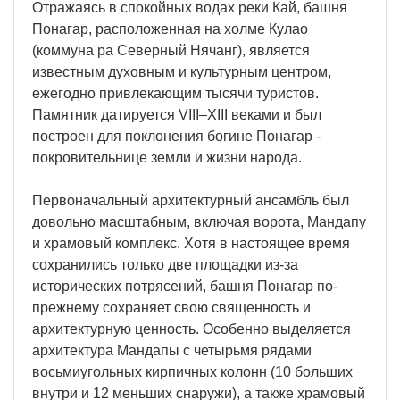
Отражаясь в спокойных водах реки Кай, башня
Понагар, расположенная на холме Кулао
(коммуна ра Северный Нячанг), является
известным духовным и культурным центром,
ежегодно привлекающим тысячи туристов.
Памятник датируется VIII–XIII веками и был
построен для поклонения богине Понагар -
покровительнице земли и жизни народа.
Первоначальный архитектурный ансамбль был
довольно масштабным, включая ворота, Мандапу
и храмовый комплекс. Хотя в настоящее время
сохранились только две площадки из-за
исторических потрясений, башня Понагар по-
прежнему сохраняет свою священность и
архитектурную ценность. Особенно выделяется
архитектура Мандапы с четырьмя рядами
восьмиугольных кирпичных колонн (10 больших
внутри и 12 меньших снаружи), а также храмовый