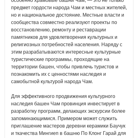
особенно храмовые башни Чам, — это не только
предмет гордости народа Чам и местных жителей,
но и национальное достояние. Местные власти и
сообщества совместно реализуют проекты по
восстановлению, ремонту и реставрации
памятников для удовлетворения культурных и
религиозных потребностей населения. Наряду с
этим разрабатываются интересные культурные
туристические программы, проходящие на
территории башен, чтобы привлечь туристов и
познакомить их с ценностями наследия и
самобытной культурой народа Чам.
Для эффективного продвижения культурного
наследия башен Чам провинция инвестирует в
разработку программ, делающих экскурсии более
запоминающимися. Примером может служить
приглашение мастеров деревни керамики Баучук
и ткачества Мингиеп в башню По Клонг Гарай для