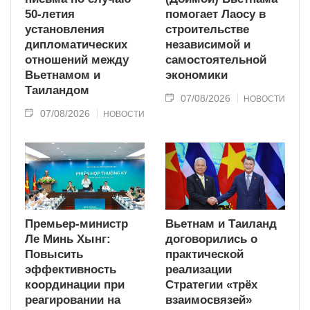
50-летия
помогает Лаосу в
установления
строительстве
дипломатических
независимой и
отношений между
самостоятельной
Вьетнамом и
экономики
Таиландом
07/08/2026
НОВОСТИ
07/08/2026
НОВОСТИ
Премьер-министр
Вьетнам и Таиланд
Ле Минь Хынг:
договорились о
Повысить
практической
эффективность
реализации
координации при
Стратегии «трёх
реагировании на
взаимосвязей»