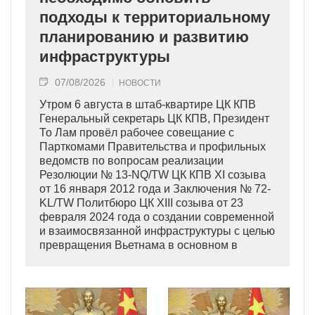
подходы к территориальному
планированию и развитию
инфраструктуры
07/08/2026
НОВОСТИ
Утром 6 августа в штаб-квартире ЦК КПВ
Генеральный секретарь ЦК КПВ, Президент
То Лам провёл рабочее совещание с
Парткомами Правительства и профильных
ведомств по вопросам реализации
Резолюции № 13-NQ/TW ЦК КПВ XI созыва
от 16 января 2012 года и Заключения № 72-
KL/TW Политбюро ЦК XIII созыва от 23
февраля 2024 года о создании современной
и взаимосвязанной инфраструктуры с целью
превращения Вьетнама в основном в
индустриально развитую страну
современного типа.