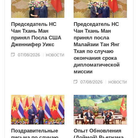
Председатель НС
Председатель НС
Чан Тхань Ман
Чан Тхань Ман
принял Посла США
принял посла
Дженнифер Уикс
Малайзии Тан Янг
Тхая по случаю
07/08/2026
НОВОСТИ
окончания срока
дипломатической
миссии
07/08/2026
НОВОСТИ
Поздравительные
Опыт Обновления
письма по случаю
(Доймой) Вьетнама