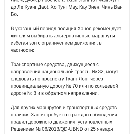
до Ле Куанг Дао), Хо Тунг Мау, Кау Зиен, Чинь Ван
Бо.
В указанный период полиция Ханоя рекомендует
жителям выбирать альтернативные маршруты,
избегая зон с ограничением движения, в
частности:
Транспортные средства, движущиеся с
направления национальной трассы № 32, могут
следовать по проспекту Тханг Лонг через
провинциальную дорогу № 70 или по кольцевой
дороге № 3 и в обратном направлении.
Для других маршрутов и транспортных средств
полиция Ханоя требует от граждан соблюдения
правил дорожного движения, установленных
Решением № 06/2013/QĐ-UBND от 25 января