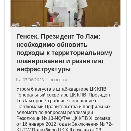
Генсек, Президент То Лам:
необходимо обновить
подходы к территориальному
планированию и развитию
инфраструктуры
07/08/2026
НОВОСТИ
Утром 6 августа в штаб-квартире ЦК КПВ
Генеральный секретарь ЦК КПВ, Президент
То Лам провёл рабочее совещание с
Парткомами Правительства и профильных
ведомств по вопросам реализации
Резолюции № 13-NQ/TW ЦК КПВ XI созыва
от 16 января 2012 года и Заключения № 72-
KL/TW Политбюро ЦК XIII созыва от 23