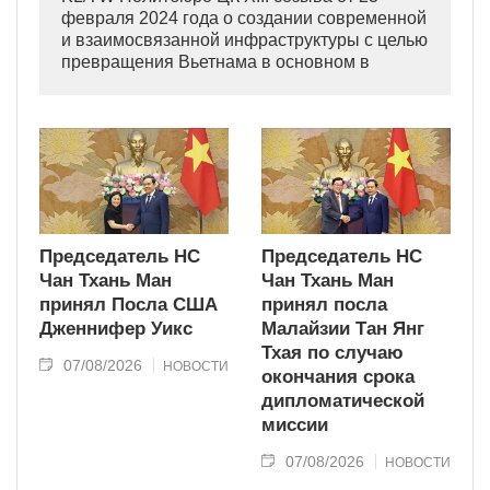
февраля 2024 года о создании современной
и взаимосвязанной инфраструктуры с целью
превращения Вьетнама в основном в
индустриально развитую страну
современного типа.
Председатель НС
Председатель НС
Чан Тхань Ман
Чан Тхань Ман
принял Посла США
принял посла
Дженнифер Уикс
Малайзии Тан Янг
Тхая по случаю
07/08/2026
НОВОСТИ
окончания срока
дипломатической
миссии
07/08/2026
НОВОСТИ