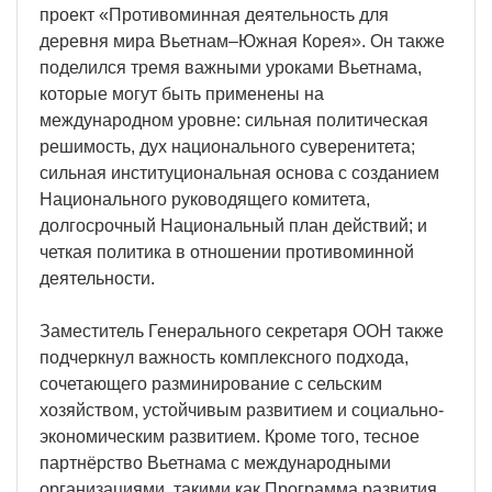
проект «Противоминная деятельность для
деревня мира Вьетнам–Южная Корея». Он также
поделился тремя важными уроками Вьетнама,
которые могут быть применены на
международном уровне: сильная политическая
решимость, дух национального суверенитета;
сильная институциональная основа с созданием
Национального руководящего комитета,
долгосрочный Национальный план действий; и
четкая политика в отношении противоминной
деятельности.
Заместитель Генерального секретаря ООН также
подчеркнул важность комплексного подхода,
сочетающего разминирование с сельским
хозяйством, устойчивым развитием и социально-
экономическим развитием. Кроме того, тесное
партнёрство Вьетнама с международными
организациями, такими как Программа развития