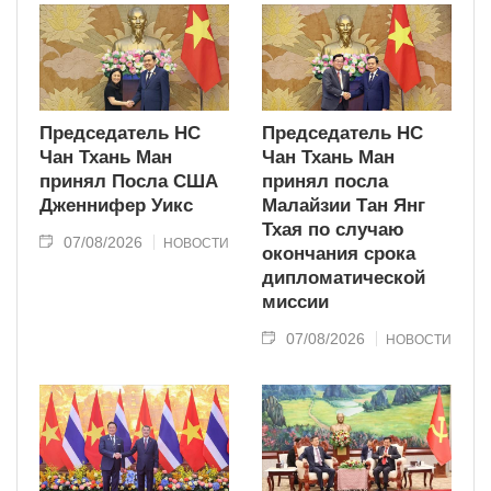
Председатель НС
Председатель НС
Чан Тхань Ман
Чан Тхань Ман
принял Посла США
принял посла
Дженнифер Уикс
Малайзии Тан Янг
Тхая по случаю
07/08/2026
НОВОСТИ
окончания срока
дипломатической
миссии
07/08/2026
НОВОСТИ