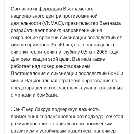
Согласно информации Вьетнамского
национального центра противоминной
деятельности (VNMAC), правительство Вьетнама
разрабатывает проект, направленный на
сокращение времени ликвидации последствий от
мин до примерно 35–40 лет, с основной целью
очистки территории на глубину 0,5 м к 2065 году.
Для реализации этой цели, Вьетнам также
работает над совершенствованием
Постановления о ликвидации последствий бомб и
мин и Национальная стратегия образования по
предотвращению несчастных случаев, связанных
с минами и бомбами.
Жан-Пьер Лакруа подчеркнул важность
применения сбалансированного подхода, сочетая
разминирование с социально-экономическим
развитием и устойчивым развитием, например