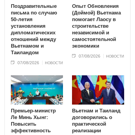
Поздравительные
Опыт Обновления
письма по случаю
(Доймой) Вьетнама
50-летия
помогает Лаосу в
установления
строительстве
дипломатических
независимой и
отношений между
самостоятельной
Вьетнамом и
экономики
Таиландом
07/08/2026
НОВОСТИ
07/08/2026
НОВОСТИ
Премьер-министр
Вьетнам и Таиланд
Ле Минь Хынг:
договорились о
Повысить
практической
эффективность
реализации