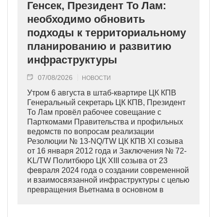
Генсек, Президент То Лам:
необходимо обновить
подходы к территориальному
планированию и развитию
инфраструктуры
07/08/2026
НОВОСТИ
Утром 6 августа в штаб-квартире ЦК КПВ
Генеральный секретарь ЦК КПВ, Президент
То Лам провёл рабочее совещание с
Парткомами Правительства и профильных
ведомств по вопросам реализации
Резолюции № 13-NQ/TW ЦК КПВ XI созыва
от 16 января 2012 года и Заключения № 72-
KL/TW Политбюро ЦК XIII созыва от 23
февраля 2024 года о создании современной
и взаимосвязанной инфраструктуры с целью
превращения Вьетнама в основном в
индустриально развитую страну
современного типа.