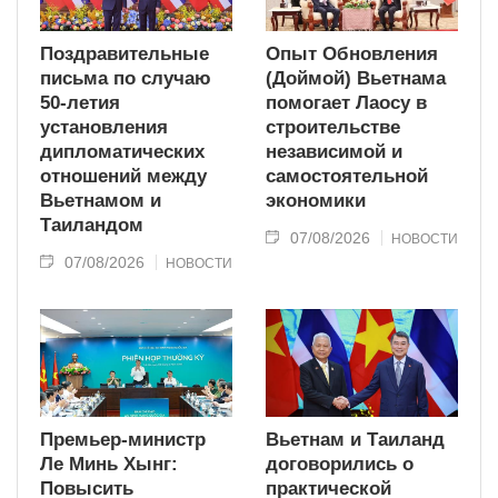
Поздравительные
Опыт Обновления
письма по случаю
(Доймой) Вьетнама
50-летия
помогает Лаосу в
установления
строительстве
дипломатических
независимой и
отношений между
самостоятельной
Вьетнамом и
экономики
Таиландом
07/08/2026
НОВОСТИ
07/08/2026
НОВОСТИ
Премьер-министр
Вьетнам и Таиланд
Ле Минь Хынг:
договорились о
Повысить
практической