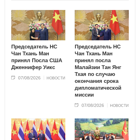
современного типа.
Председатель НС
Председатель НС
Чан Тхань Ман
Чан Тхань Ман
принял Посла США
принял посла
Дженнифер Уикс
Малайзии Тан Янг
Тхая по случаю
07/08/2026
НОВОСТИ
окончания срока
дипломатической
миссии
07/08/2026
НОВОСТИ