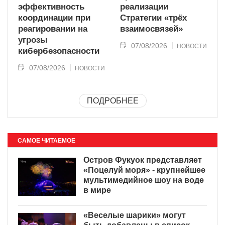
эффективность
реализации
координации при
Стратегии «трёх
реагировании на
взаимосвязей»
угрозы
07/08/2026
НОВОСТИ
кибербезопасности
07/08/2026
НОВОСТИ
ПОДРОБНЕЕ
САМОЕ ЧИТАЕМОЕ
Остров Фукуок представляет
«Поцелуй моря» - крупнейшее
мультимедийное шоу на воде
в мире
«Веселые шарики» могут