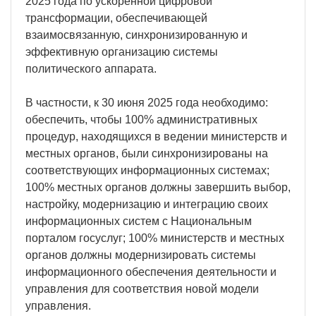
2025 года по ускоренной цифровой
трансформации, обеспечивающей
взаимосвязанную, синхронизированную и
эффективную организацию системы
политического аппарата.
В частности, к 30 июня 2025 года необходимо:
обеспечить, чтобы 100% административных
процедур, находящихся в ведении министерств и
местных органов, были синхронизированы на
соответствующих информационных системах;
100% местных органов должны завершить выбор,
настройку, модернизацию и интеграцию своих
информационных систем с Национальным
порталом госуслуг; 100% министерств и местных
органов должны модернизировать системы
информационного обеспечения деятельности и
управления для соответствия новой модели
управления.