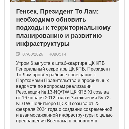
Генсек, Президент То Лам:
необходимо обновить
подходы к территориальному
планированию и развитию
инфраструктуры
07/08/2026
НОВОСТИ
Утром 6 августа в штаб-квартире ЦК КПВ
Генеральный секретарь ЦК КПВ, Президент
То Лам провёл рабочее совещание с
Парткомами Правительства и профильных
ведомств по вопросам реализации
Резолюции № 13-NQ/TW ЦК КПВ XI созыва
от 16 января 2012 года и Заключения № 72-
KL/TW Политбюро ЦК XIII созыва от 23
февраля 2024 года о создании современной
и взаимосвязанной инфраструктуры с целью
превращения Вьетнама в основном в
индустриально развитую страну