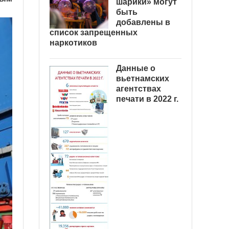
шарики» могут
быть
добавлены в
список запрещенных
наркотиков
Данные о
вьетнамских
агентствах
печати в 2022 г.