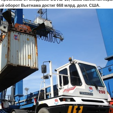
ый оборот Вьетнама достиг 668 млрд. долл. США.