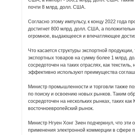
почти 8 млрд. долл. США.
Согласно этому импульсу, к концу 2022 года пр
достигнет 800 млрд. долл. США, а положительн
огромное, выдающееся и впечатляющее дости
Что касается структуры экспортной продукции,
экспортных товаров на сумму более 1 млрд. дол
сосредоточен на таких отраслях, как текстиль
эффективно используют преимущества соглаше
Министр промышленности и торговли также поя
по поиску и освоению новых рынков. Таким об
сосредоточен на нескольких рынках, таких как 
восточноевропейский рынок.
Министр Нгуен Хонг Зиен подчеркнул, что эти
применения электронной коммерции в сфере п