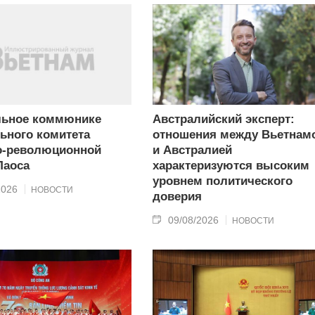
льное коммюнике
Австралийский эксперт:
ьного комитета
отношения между Вьетнам
о-революционной
и Австралией
Лаоса
характеризуются высоким
уровнем политического
2026
НОВОСТИ
доверия
09/08/2026
НОВОСТИ