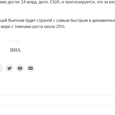
е достиг 14 млрд. долл. США, и прогнозируется, что за ве
ций Вьетнам будет страной с самым быстрым и динамичны
 мире с темпами роста около 25%.
ВИА