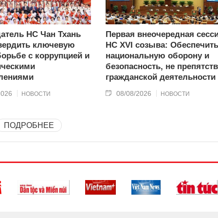
атель НС Чан Тхань
Первая внеочередная сесс
вердить ключевую
НС XVI созыва: Обеспечит
борьбе с коррупцией и
национальную оборону и
ическими
безопасность, не препятст
лениями
гражданской деятельности
2026
08/08/2026
НОВОСТИ
НОВОСТИ
ПОДРОБНЕЕ