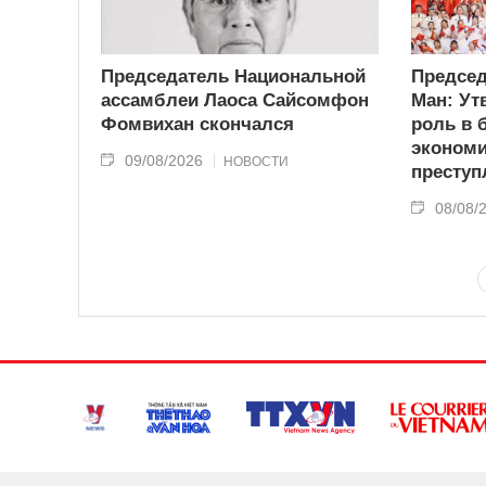
Председатель Национальной
Председ
ассамблеи Лаоса Сайсомфон
Ман: Ут
Фомвихан скончался
роль в 
эконом
09/08/2026
НОВОСТИ
преступ
08/08/