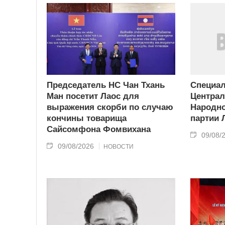
Председатель НС Чан Тхань
Специа
Ман посетит Лаос для
Централ
выражения скорби по случаю
Народн
кончины товарища
партии 
Сайсомфона Фомвихана
09/08/
09/08/2026
НОВОСТИ