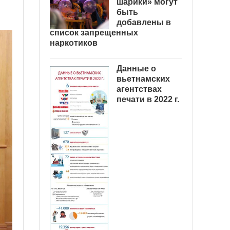
шарики» могут
быть
добавлены в
список запрещенных
наркотиков
Данные о
вьетнамских
агентствах
печати в 2022 г.