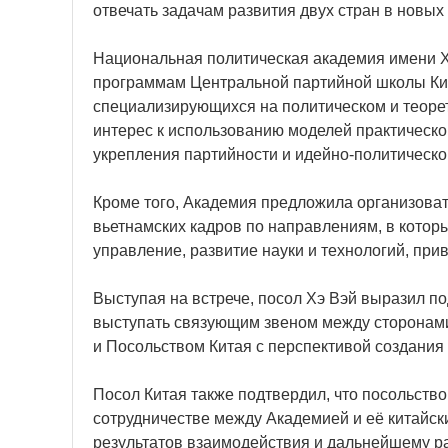
отвечать задачам развития двух стран в новых
Национальная политическая академия имени Х
программам Центральной партийной школы Кит
специализирующихся на политическом и теоре
интерес к использованию моделей практическо
укрепления партийности и идейно-политическо
Кроме того, Академия предложила организов
вьетнамских кадров по направлениям, в котор
управление, развитие науки и технологий, при
Выступая на встрече, посол Хэ Вэй выразил п
выступать связующим звеном между сторонам
и Посольством Китая с перспективой создания
Посол Китая также подтвердил, что посольств
сотрудничестве между Академией и её китайск
результатов взаимодействия и дальнейшему р