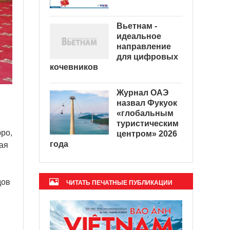
Вьетнам -
идеальное
направление
для цифровых
кочевников
Журнал ОАЭ
назвал Фукуок
«глобальным
туристическим
ро,
центром» 2026
года
ая
дов
ЧИТАТЬ ПЕЧАТНЫЕ ПУБЛИКАЦИИ