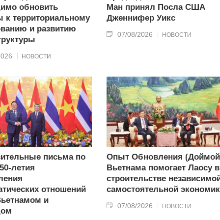
имо обновить
Ман принял Посла США
 к территориальному
Дженнифер Уикс
ванию и развитию
07/08/2026
НОВОСТИ
труктуры
2026
НОВОСТИ
ительные письма по
Опыт Обновления (Доймой
50-летия
Вьетнама помогает Лаосу в
ления
строительстве независимой
тических отношений
самостоятельной экономи
Вьетнамом и
07/08/2026
НОВОСТИ
дом