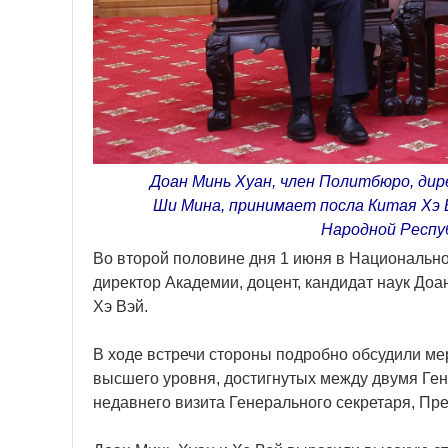
Доан Минь Хуан, член Политбюро, дир
Ши Мина, принимает посла Китая Хэ 
Народной Респу
Во второй половине дня 1 июня в Национальн
директор Академии, доцент, кандидат наук Доа
Хэ Вэй.
В ходе встречи стороны подробно обсудили м
высшего уровня, достигнутых между двумя Ге
недавнего визита Генерального секретаря, Пре