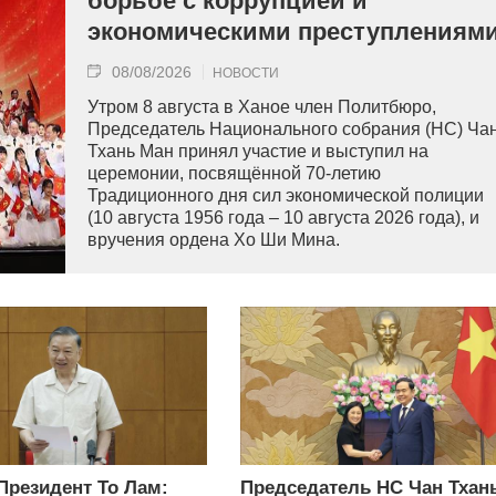
борьбе с коррупцией и
экономическими преступлениям
08/08/2026
НОВОСТИ
Утром 8 августа в Ханое член Политбюро,
Председатель Национального собрания (НС) Ча
Тхань Ман принял участие и выступил на
церемонии, посвящённой 70-летию
Традиционного дня сил экономической полиции
(10 августа 1956 года – 10 августа 2026 года), и
вручения ордена Хо Ши Мина.
 Президент То Лам:
Председатель НС Чан Тхан