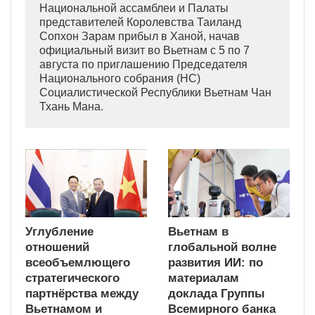
Национальной ассамблеи и Палаты
представителей Королевства Таиланд
Сопхон Зарам прибыл в Ханой, начав
официальный визит во Вьетнам с 5 по 7
августа по приглашению Председателя
Национального собрания (НС)
Социалистической Республики Вьетнам Чан
Тхань Мана.
Углубление
Вьетнам в
отношений
глобальной волне
всеобъемлющего
развития ИИ: по
стратегического
материалам
партнёрства между
доклада Группы
Вьетнамом и
Всемирного банка