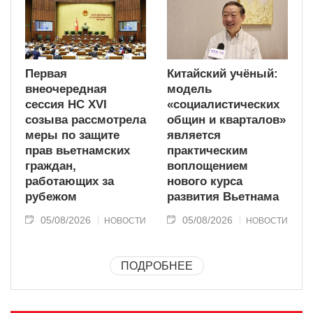
Первая
Китайский учёный:
внеочередная
модель
сессия НС XVI
«социалистических
созыва рассмотрела
общин и кварталов»
меры по защите
является
прав вьетнамских
практическим
граждан,
воплощением
работающих за
нового курса
рубежом
развития Вьетнама
05/08/2026
05/08/2026
НОВОСТИ
НОВОСТИ
ПОДРОБНЕЕ