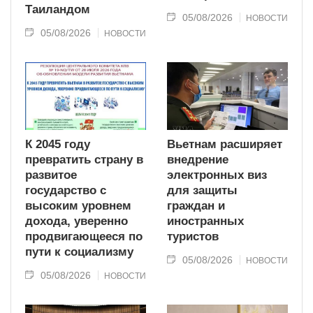
Таиландом
05/08/2026
НОВОСТИ
05/08/2026
НОВОСТИ
К 2045 году
Вьетнам расширяет
превратить страну в
внедрение
развитое
электронных виз
государство с
для защиты
высоким уровнем
граждан и
дохода, уверенно
иностранных
продвигающееся по
туристов
пути к социализму
05/08/2026
НОВОСТИ
05/08/2026
НОВОСТИ