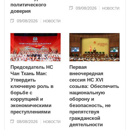
политического
09/08/2026
НОВОСТИ
доверия
09/08/2026
НОВОСТИ
Председатель НС
Первая
Чан Тхань Ман:
внеочередная
Утвердить
сессия НС XVI
ключевую роль в
созыва: Обеспечить
борьбе с
национальную
коррупцией и
оборону и
экономическими
безопасность, не
преступлениями
препятствуя
гражданской
08/08/2026
НОВОСТИ
деятельности