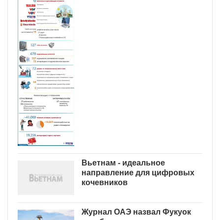
Вьетнам - идеальное
направление для цифровых
кочевников
Журнал ОАЭ назвал Фукуок