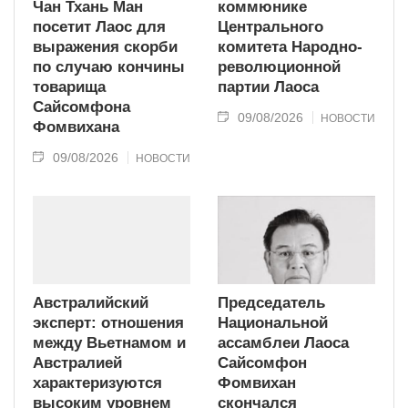
Чан Тхань Ман
коммюнике
посетит Лаос для
Центрального
выражения скорби
комитета Народно-
по случаю кончины
революционной
товарища
партии Лаоса
Сайсомфона
09/08/2026
НОВОСТИ
Фомвихана
09/08/2026
НОВОСТИ
Австралийский
Председатель
эксперт: отношения
Национальной
между Вьетнамом и
ассамблеи Лаоса
Австралией
Сайсомфон
характеризуются
Фомвихан
высоким уровнем
скончался