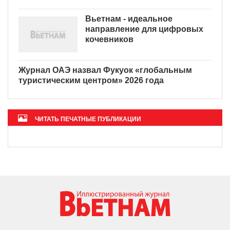
Вьетнам - идеальное
направление для цифровых
кочевников
Журнал ОАЭ назвал Фукуок