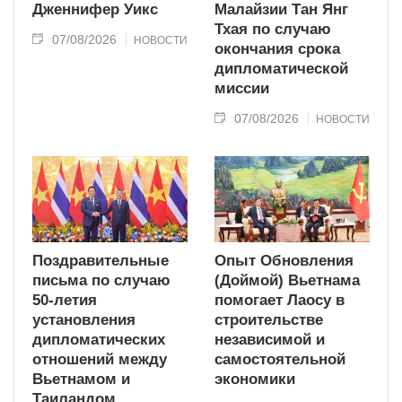
Дженнифер Уикс
Малайзии Тан Янг
Тхая по случаю
07/08/2026
НОВОСТИ
окончания срока
дипломатической
миссии
07/08/2026
НОВОСТИ
Поздравительные
Опыт Обновления
письма по случаю
(Доймой) Вьетнама
50-летия
помогает Лаосу в
установления
строительстве
дипломатических
независимой и
отношений между
самостоятельной
Вьетнамом и
экономики
Таиландом