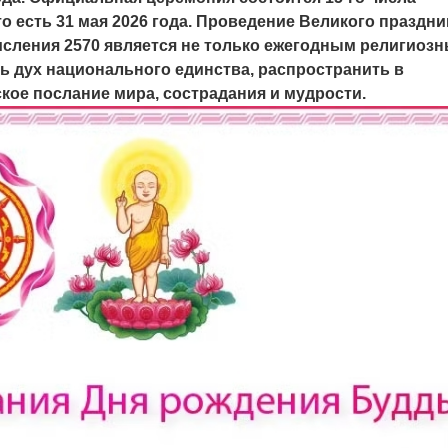
то есть 31 мая 2026 года. Проведение Великого праздни
сления 2570 является не только ежегодным религиоз
ь дух национального единства, распространить в
ое послание мира, сострадания и мудрости.