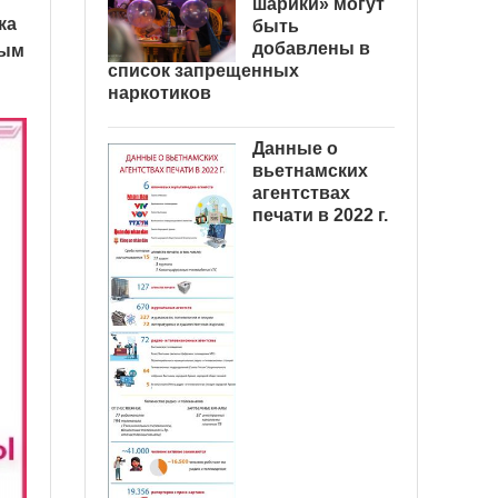
шарики» могут
ка
быть
добавлены в
ным
список запрещенных
наркотиков
Данные о
вьетнамских
агентствах
печати в 2022 г.