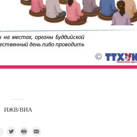
ИЖВ/ВИА