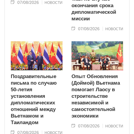
07/08/2026
НОВОСТИ
окончания срока
дипломатической
миссии
07/08/2026
НОВОСТИ
Поздравительные
Опыт Обновления
письма по случаю
(Доймой) Вьетнама
50-летия
помогает Лаосу в
установления
строительстве
дипломатических
независимой и
отношений между
самостоятельной
Вьетнамом и
экономики
Таиландом
07/08/2026
НОВОСТИ
07/08/2026
НОВОСТИ