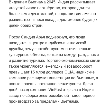
Видением Вьетнама 2045. Индия рассчитывает,
что устойчивое партнёрство, которое длится
более семи десятилетий, продолжит динамично
развиваться, внося вклад в достижение будущих
целей обеих стран.
Посол Сандип Арья подчеркнул, что люди
находятся в центре индийско-вьетнамской
дружбы, чему способствуют многочисленные
культурные обмены, контакты между гражданами
и развитие туризма. Торгово-экономические связи
также укрепляются: ежегодный товарооборот
превышает 15 млрд долларов США, индийские
компании расширяют инвестиции во Вьетнаме, а
новые проекты постоянно реализуются. Десять
дней назад компания VinFast открыла в Индии
завод по сборке электромобилей - своё первое
производство за пределами Вьетнама.