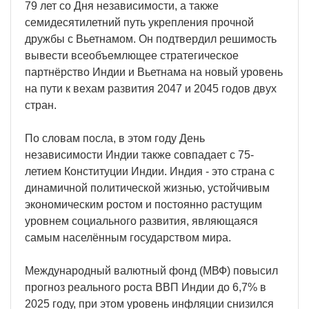
79 лет со Дня независимости, а также
семидесятилетний путь укрепления прочной
дружбы с Вьетнамом. Он подтвердил решимость
вывести всеобъемлющее стратегическое
партнёрство Индии и Вьетнама на новый уровень
на пути к вехам развития 2047 и 2045 годов двух
стран.
По словам посла, в этом году День
независимости Индии также совпадает с 75-
летием Конституции Индии. Индия - это страна с
динамичной политической жизнью, устойчивым
экономическим ростом и постоянно растущим
уровнем социального развития, являющаяся
самым населённым государством мира.
Международный валютный фонд (МВФ) повысил
прогноз реального роста ВВП Индии до 6,7% в
2025 году, при этом уровень инфляции снизился